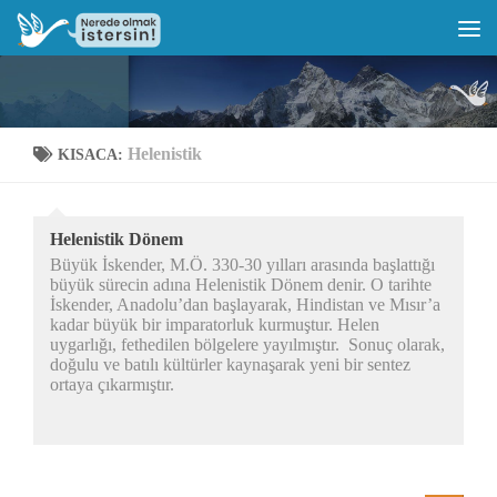
Helenistik
KISACA:
Helenistik Dönem
Büyük İskender, M.Ö. 330-30 yılları arasında başlattığı
büyük sürecin adına Helenistik Dönem denir. O tarihte
İskender, Anadolu’dan başlayarak, Hindistan ve Mısır’a
kadar büyük bir imparatorluk kurmuştur. Helen
uygarlığı, fethedilen bölgelere yayılmıştır. Sonuç olarak,
doğulu ve batılı kültürler kaynaşarak yeni bir sentez
ortaya çıkarmıştır.