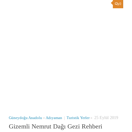
0
Güneydoğu Anadolu
»
Adıyaman
|
Turistik Yerler
»
25 Eylül 2019
Gizemli Nemrut Dağı Gezi Rehberi