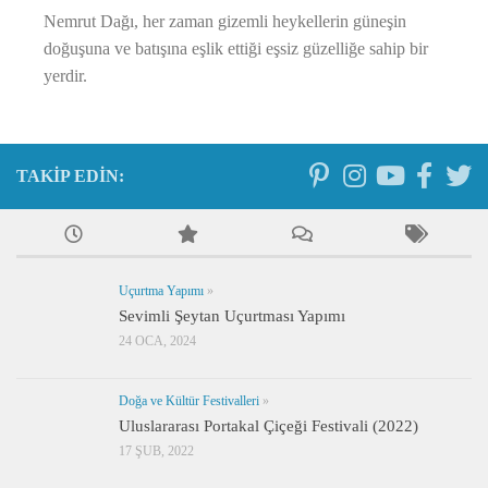
Nemrut Dağı, her zaman gizemli heykellerin güneşin
doğuşuna ve batışına eşlik ettiği eşsiz güzelliğe sahip bir
yerdir.
TAKIP EDIN:
Uçurtma Yapımı
»
Sevimli Şeytan Uçurtması Yapımı
24 OCA, 2024
Doğa ve Kültür Festivalleri
»
Uluslararası Portakal Çiçeği Festivali (2022)
17 ŞUB, 2022