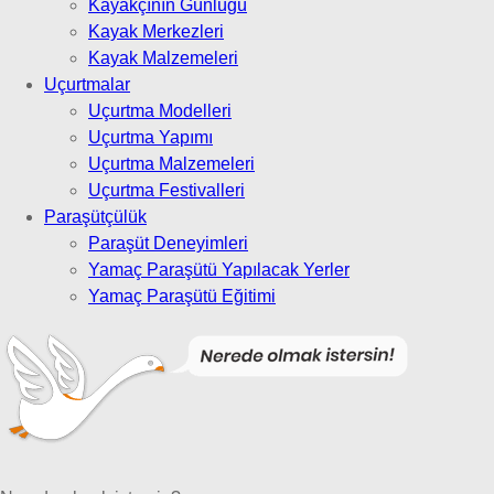
Kayakçının Günlüğü
Kayak Merkezleri
Kayak Malzemeleri
Uçurtmalar
Uçurtma Modelleri
Uçurtma Yapımı
Uçurtma Malzemeleri
Uçurtma Festivalleri
Paraşütçülük
Paraşüt Deneyimleri
Yamaç Paraşütü Yapılacak Yerler
Yamaç Paraşütü Eğitimi