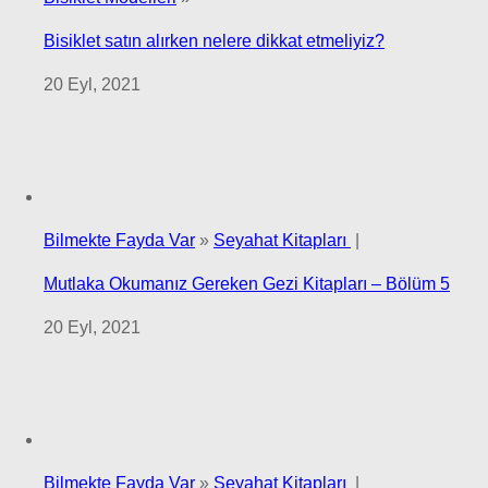
Bisiklet satın alırken nelere dikkat etmeliyiz?
20 Eyl, 2021
Bilmekte Fayda Var
»
Seyahat Kitapları
|
Mutlaka Okumanız Gereken Gezi Kitapları – Bölüm 5
20 Eyl, 2021
Bilmekte Fayda Var
»
Seyahat Kitapları
|