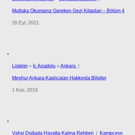
Mutlaka Okumanız Gereken Gezi Kitapları – Bölüm 4
20 Eyl, 2021
Listeler
»
İç Anadolu
»
Ankara
|
Meşhur Ankara Kaplıcaları Hakkında Bilgiler
1 Kas, 2019
Vahşi Doğada Hayatta Kalma Rehberi
|
Kampçının