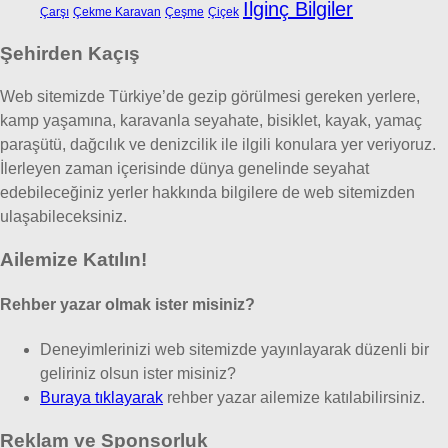
İlginç Bilgiler
Çarşı
Çekme Karavan
Çeşme
Çiçek
Şehirden Kaçış
Web sitemizde Türkiye’de gezip görülmesi gereken yerlere,
kamp yaşamına, karavanla seyahate, bisiklet, kayak, yamaç
paraşütü, dağcılık ve denizcilik ile ilgili konulara yer veriyoruz.
İlerleyen zaman içerisinde dünya genelinde seyahat
edebileceğiniz yerler hakkında bilgilere de web sitemizden
ulaşabileceksiniz.
Ailemize Katılın!
Rehber yazar olmak ister misiniz?
Deneyimlerinizi web sitemizde yayınlayarak düzenli bir
geliriniz olsun ister misiniz?
Buraya tıklayarak
rehber yazar ailemize katılabilirsiniz.
Reklam ve Sponsorluk