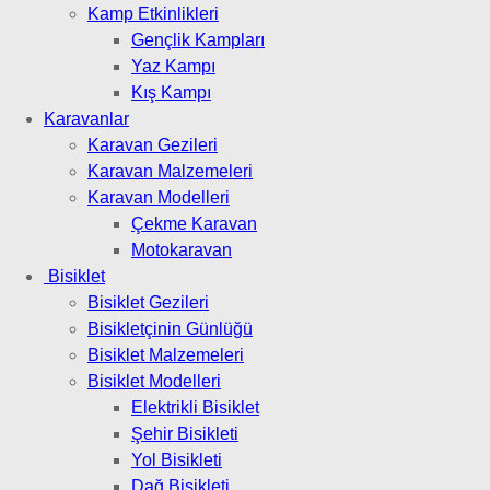
Kamp Etkinlikleri
Gençlik Kampları
Yaz Kampı
Kış Kampı
Karavanlar
Karavan Gezileri
Karavan Malzemeleri
Karavan Modelleri
Çekme Karavan
Motokaravan
Bisiklet
Bisiklet Gezileri
Bisikletçinin Günlüğü
Bisiklet Malzemeleri
Bisiklet Modelleri
Elektrikli Bisiklet
Şehir Bisikleti
Yol Bisikleti
Dağ Bisikleti