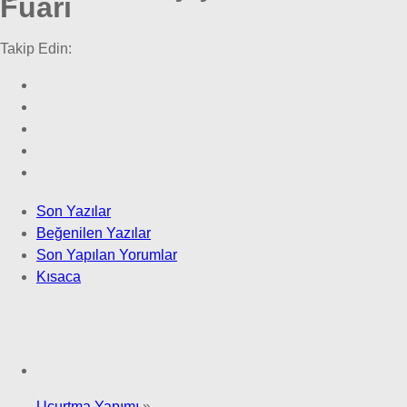
Fuarı
Takip Edin:
Son Yazılar
Beğenilen Yazılar
Son Yapılan Yorumlar
Kısaca
Uçurtma Yapımı
»