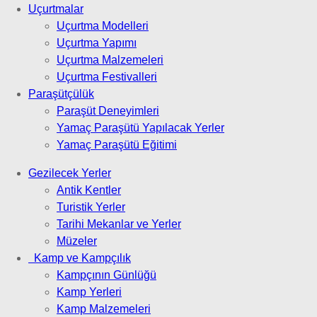
Uçurtmalar
Uçurtma Modelleri
Uçurtma Yapımı
Uçurtma Malzemeleri
Uçurtma Festivalleri
Paraşütçülük
Paraşüt Deneyimleri
Yamaç Paraşütü Yapılacak Yerler
Yamaç Paraşütü Eğitimi
Gezilecek Yerler
Antik Kentler
Turistik Yerler
Tarihi Mekanlar ve Yerler
Müzeler
Kamp ve Kampçılık
Kampçının Günlüğü
Kamp Yerleri
Kamp Malzemeleri