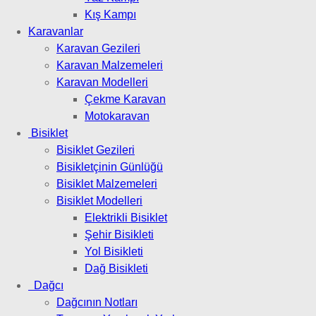
Kış Kampı
Karavanlar
Karavan Gezileri
Karavan Malzemeleri
Karavan Modelleri
Çekme Karavan
Motokaravan
Bisiklet
Bisiklet Gezileri
Bisikletçinin Günlüğü
Bisiklet Malzemeleri
Bisiklet Modelleri
Elektrikli Bisiklet
Şehir Bisikleti
Yol Bisikleti
Dağ Bisikleti
Dağcı
Dağcının Notları