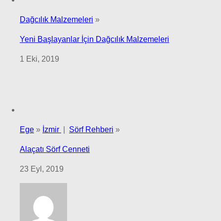
Dağcılık Malzemeleri
»
Yeni Başlayanlar İçin Dağcılık Malzemeleri
1 Eki, 2019
Ege
»
İzmir
|
Sörf Rehberi
»
Alaçatı Sörf Cenneti
23 Eyl, 2019