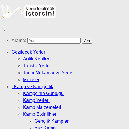
Arama:
Gezilecek Yerler
Antik Kentler
Turistik Yerler
Tarihi Mekanlar ve Yerler
Müzeler
Kamp ve Kampçılık
Kampçının Günlüğü
Kamp Yerleri
Kamp Malzemeleri
Kamp Etkinlikleri
Gençlik Kampları
Yaz Kampı