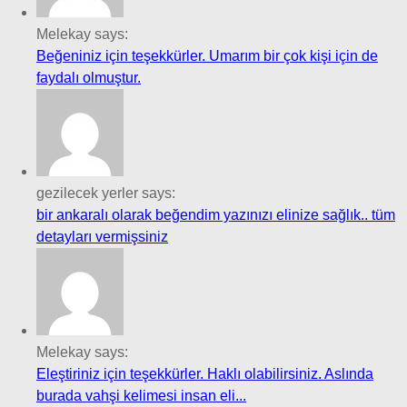
Melekay says:
Beğeniniz için teşekkürler. Umarım bir çok kişi için de
faydalı olmuştur.
gezilecek yerler says:
bir ankaralı olarak beğendim yazınızı elinize sağlık.. tüm
detayları vermişsiniz
Melekay says:
Eleştiriniz için teşekkürler. Haklı olabilirsiniz. Aslında
burada vahşi kelimesi insan eli...