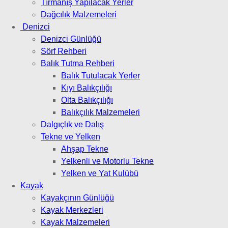
Tırmanış Yapılacak Yerler
Dağcılık Malzemeleri
Denizci
Denizci Günlüğü
Sörf Rehberi
Balık Tutma Rehberi
Balık Tutulacak Yerler
Kıyı Balıkçılığı
Olta Balıkçılığı
Balıkçılık Malzemeleri
Dalgıçlık ve Dalış
Tekne ve Yelken
Ahşap Tekne
Yelkenli ve Motorlu Tekne
Yelken ve Yat Kulübü
Kayak
Kayakçının Günlüğü
Kayak Merkezleri
Kayak Malzemeleri