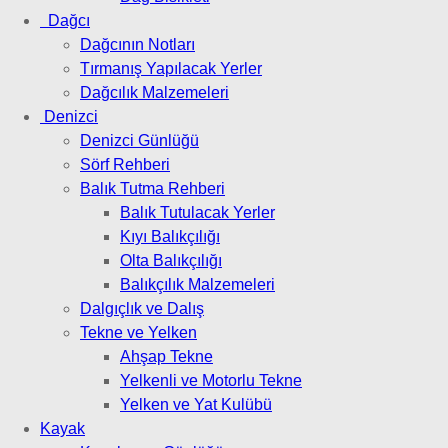
Dağcı
Dağcının Notları
Tırmanış Yapılacak Yerler
Dağcılık Malzemeleri
Denizci
Denizci Günlüğü
Sörf Rehberi
Balık Tutma Rehberi
Balık Tutulacak Yerler
Kıyı Balıkçılığı
Olta Balıkçılığı
Balıkçılık Malzemeleri
Dalgıçlık ve Dalış
Tekne ve Yelken
Ahşap Tekne
Yelkenli ve Motorlu Tekne
Yelken ve Yat Kulübü
Kayak