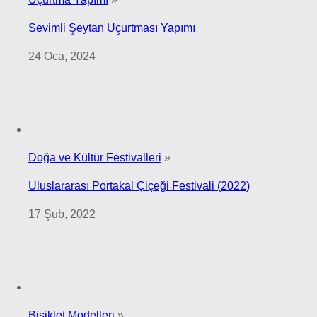
Sevimli Şeytan Uçurtması Yapımı
24 Oca, 2024
Doğa ve Kültür Festivalleri
»
Uluslararası Portakal Çiçeği Festivali (2022)
17 Şub, 2022
Bisiklet Modelleri
»