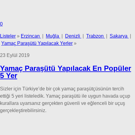
0
Listeler
»
Erzincan
|
Muğla
|
Denizli
|
Trabzon
|
Sakarya
|
Yamaç Paraşütü Yapılacak Yerler
»
23 Eylül 2019
Yamaç Paraşütü Yapılacak En Popüler
5 Yer
Sizler için Türkiye’de bir çok yamaç paraşütçüsünün tercih
ettiği 5 yeri listeledik. Yamaç paraşütü ile uygun havada uçup
kurallara uyarsanız gerçekten güvenli ve eğlenceli bir uçuş
gerçekleştirebilirsiniz.