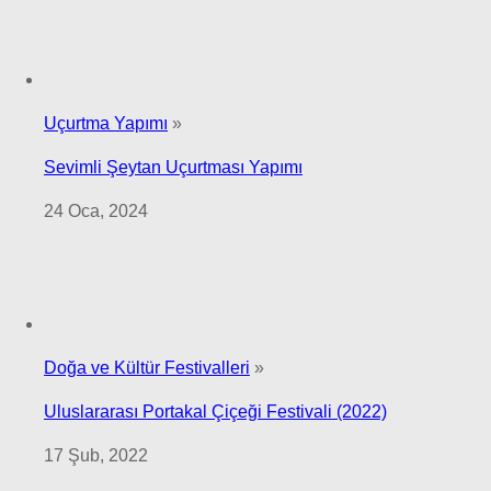
Uçurtma Yapımı
»
Sevimli Şeytan Uçurtması Yapımı
24 Oca, 2024
Doğa ve Kültür Festivalleri
»
Uluslararası Portakal Çiçeği Festivali (2022)
17 Şub, 2022