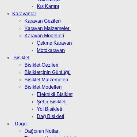
Kış Kampı
Karavanlar
Karavan Gezileri
Karavan Malzemeleri
Karavan Modelleri
Çekme Karavan
Motokaravan
Bisiklet
Bisiklet Gezileri
Bisikletçinin Günlüğü
Bisiklet Malzemeleri
Bisiklet Modelleri
Elektrikli Bisiklet
Şehir Bisikleti
Yol Bisikleti
Dağ Bisikleti
Dağcı
Dağcının Notları