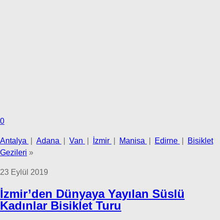
0
Antalya
|
Adana
|
Van
|
İzmir
|
Manisa
|
Edirne
|
Bisiklet
Gezileri
»
23 Eylül 2019
İzmir’den Dünyaya Yayılan Süslü
Kadınlar Bisiklet Turu