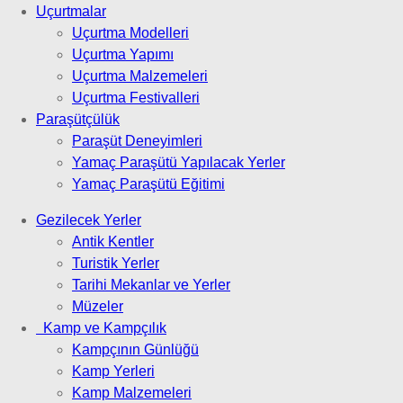
Uçurtmalar
Uçurtma Modelleri
Uçurtma Yapımı
Uçurtma Malzemeleri
Uçurtma Festivalleri
Paraşütçülük
Paraşüt Deneyimleri
Yamaç Paraşütü Yapılacak Yerler
Yamaç Paraşütü Eğitimi
Gezilecek Yerler
Antik Kentler
Turistik Yerler
Tarihi Mekanlar ve Yerler
Müzeler
Kamp ve Kampçılık
Kampçının Günlüğü
Kamp Yerleri
Kamp Malzemeleri