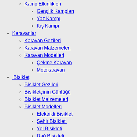
Kamp Etkinlikleri
Gençlik Kampları
Yaz Kampı
Kış Kampı
Karavanlar
Karavan Gezileri
Karavan Malzemeleri
Karavan Modelleri
Çekme Karavan
Motokaravan
Bisiklet
Bisiklet Gezileri
Bisikletçinin Günlüğü
Bisiklet Malzemeleri
Bisiklet Modelleri
Elektrikli Bisiklet
Şehir Bisikleti
Yol Bisikleti
Dağ Bisikleti