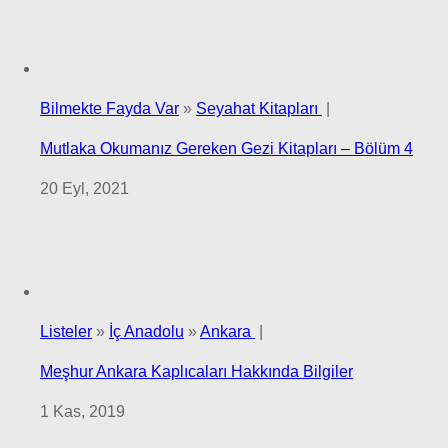
Bilmekte Fayda Var
»
Seyahat Kitapları
|
Mutlaka Okumanız Gereken Gezi Kitapları – Bölüm 4
20 Eyl, 2021
Listeler
»
İç Anadolu
»
Ankara
|
Meşhur Ankara Kaplıcaları Hakkında Bilgiler
1 Kas, 2019