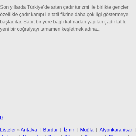
Son yıllarda Türkiye’de artan çadır turizmi ile birlikte gençler
özellikle çadır kampı ile tatil fikrine daha çok ilgi göstermeye
başladılar. Sabit bir yere bağlı kalmadan yapılan çadır tatili,
yeni bir coğrafyayı tamamen keşfetmek adına...
0
Listeler
»
Antalya
|
Burdur
|
İzmir
|
Muğla
|
Afyonkarahisar
|