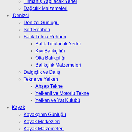
Tırmanış Yapılacak Yerler
Dağcılık Malzemeleri
Denizci
Denizci Günlüğü
Sörf Rehberi
Balık Tutma Rehberi
Balık Tutulacak Yerler
Kıyı Balıkçılığı
Olta Balıkçılığı
Balıkçılık Malzemeleri
Dalgıçlık ve Dalış
Tekne ve Yelken
Ahşap Tekne
Yelkenli ve Motorlu Tekne
Yelken ve Yat Kulübü
Kayak
Kayakçının Günlüğü
Kayak Merkezleri
Kayak Malzemeleri