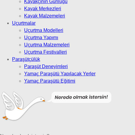
Kayakçının Günlüğü
Kayak Merkezleri
Kayak Malzemeleri
Uçurtmalar
Uçurtma Modelleri
Uçurtma Yapımı
Uçurtma Malzemeleri
Uçurtma Festivalleri
Paraşütçülük
Paraşüt Deneyimleri
Yamaç Paraşütü Yapılacak Yerler
Yamaç Paraşütü Eğitimi