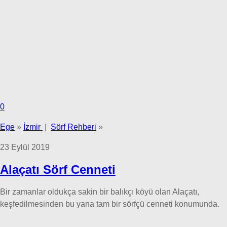
0
Ege
»
İzmir
|
Sörf Rehberi
»
23 Eylül 2019
Alaçatı Sörf Cenneti
Bir zamanlar oldukça sakin bir balıkçı köyü olan Alaçatı,
keşfedilmesinden bu yana tam bir sörfçü cenneti konumunda.