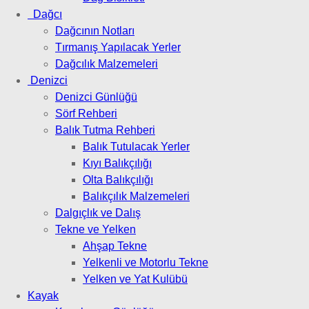
Dağcı
Dağcının Notları
Tırmanış Yapılacak Yerler
Dağcılık Malzemeleri
Denizci
Denizci Günlüğü
Sörf Rehberi
Balık Tutma Rehberi
Balık Tutulacak Yerler
Kıyı Balıkçılığı
Olta Balıkçılığı
Balıkçılık Malzemeleri
Dalgıçlık ve Dalış
Tekne ve Yelken
Ahşap Tekne
Yelkenli ve Motorlu Tekne
Yelken ve Yat Kulübü
Kayak