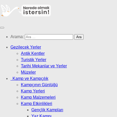
Arama:
Gezilecek Yerler
Antik Kentler
Turistik Yerler
Tarihi Mekanlar ve Yerler
Müzeler
Kamp ve Kampçılık
Kampçının Günlüğü
Kamp Yerleri
Kamp Malzemeleri
Kamp Etkinlikleri
Gençlik Kampları
Yaz Kampı