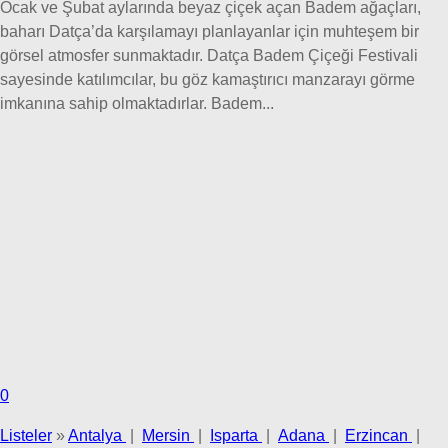
Ocak ve Şubat aylarında beyaz çiçek açan Badem ağaçları,
baharı Datça’da karşılamayı planlayanlar için muhteşem bir
görsel atmosfer sunmaktadır. Datça Badem Çiçeği Festivali
sayesinde katılımcılar, bu göz kamaştırıcı manzarayı görme
imkanına sahip olmaktadırlar. Badem...
0
Listeler
»
Antalya
|
Mersin
|
Isparta
|
Adana
|
Erzincan
|