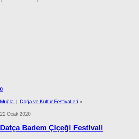
0
Muğla
|
Doğa ve Kültür Festivalleri
»
22 Ocak 2020
Datça Badem Çiçeği Festivali