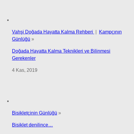
Vahşi Doğada Hayatta Kalma Rehberi
|
Kampçının
Günlüğü
»
Doğada Hayatta Kalma Teknikleri ve Bilinmesi
Gerekenler
4 Kas, 2019
Bisikletçinin Günlüğü
»
Bisiklet denilince…