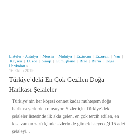
Listeler
»
Antalya
|
Mersin
|
Malatya
|
Erzincan
|
Erzurum
|
Van
|
Kayseri
|
Düzce
|
Sinop
|
Gümüşhane
|
Rize
|
Bursa
|
Doğa
Harikaları
»
16 Ekim 2019
Türkiye’deki En Çok Gezilen Doğa
Harikası Şelaleler
Türkiye’nin her köşesi cennet kadar muhteşem doğa
harikası yerlerden oluşuyor. Sizler için Türkiye’deki
şelaleler listesinde ilk akla gelen, en çok tercih edilen, en
kısa zaman zarfı içinde sizlerin de gitmek isteyeceği 15 adet
şelaleyi...