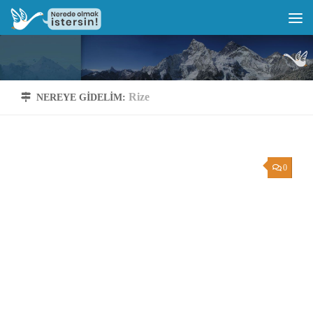
Rize
NEREYE GIDELIM:
0