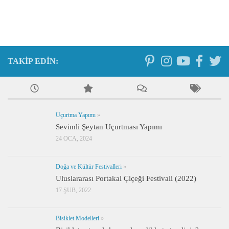
TAKIP EDIN:
Uçurtma Yapımı
»
Sevimli Şeytan Uçurtması Yapımı
24 OCA, 2024
Doğa ve Kültür Festivalleri
»
Uluslararası Portakal Çiçeği Festivali (2022)
17 ŞUB, 2022
Bisiklet Modelleri
»