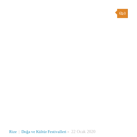
0
Rize
|
Doğa ve Kültür Festivalleri
»
22 Ocak 2020