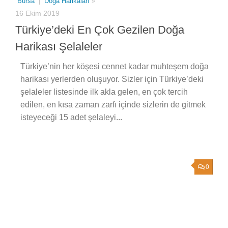
Bursa
|
Doğa Harikaları
»
16 Ekim 2019
Türkiye’deki En Çok Gezilen Doğa
Harikası Şelaleler
Türkiye’nin her köşesi cennet kadar muhteşem doğa
harikası yerlerden oluşuyor. Sizler için Türkiye’deki
şelaleler listesinde ilk akla gelen, en çok tercih
edilen, en kısa zaman zarfı içinde sizlerin de gitmek
isteyeceği 15 adet şelaleyi...
0