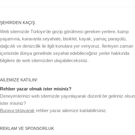
ŞEHIRDEN KAÇIŞ
Web sitemizde Türkiye’de gezip görülmesi gereken yerlere, kamp
yaşamına, karavanla seyahate, bisiklet, kayak, yamaç paraşütü,
dağcılık ve denizcilik ile ilgili konulara yer veriyoruz. İlerleyen zaman
içerisinde dünya genelinde seyahat edebileceğiniz yerler hakkında
bilgilere de web sitemizden ulaşabileceksiniz.
AILEMIZE KATILIN!
Rehber yazar olmak ister misiniz?
Deneyimlerinizi web sitemizde yayınlayarak düzenli bir geliriniz olsun
ister misiniz?
Buraya tıklayarak
rehber yazar ailemize katılabilirsiniz.
REKLAM VE SPONSORLUK