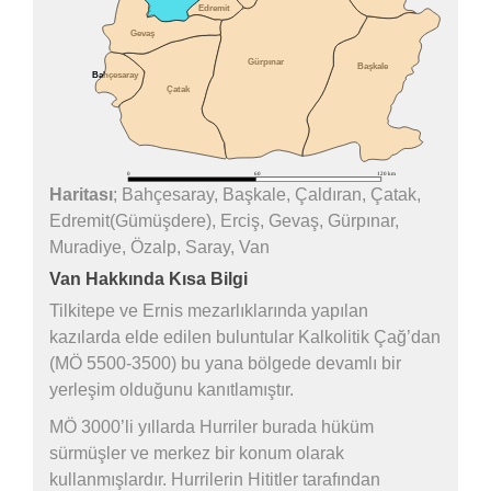
Haritası
; Bahçesaray, Başkale, Çaldıran, Çatak,
Edremit(Gümüşdere), Erciş, Gevaş, Gürpınar,
Muradiye, Özalp, Saray, Van
Van Hakkında Kısa Bilgi
Tilkitepe ve Ernis mezarlıklarında yapılan
kazılarda elde edilen buluntular Kalkolitik Çağ’dan
(MÖ 5500-3500) bu yana bölgede devamlı bir
yerleşim olduğunu kanıtlamıştır.
MÖ 3000’li yıllarda Hurriler burada hüküm
sürmüşler ve merkez bir konum olarak
kullanmışlardır. Hurrilerin Hititler tarafından