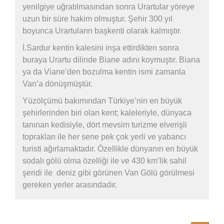
yenilgiye uğratılmasından sonra Urartular yöreye
uzun bir süre hakim olmuştur. Şehir 300 yıl
boyunca Urartuların başkenti olarak kalmıştır.
İ.Sardur kentin kalesini inşa ettirdikten sonra
buraya Urartu dilinde Biane adını koymuştır. Biana
ya da Viane’den bozulma kentin ismi zamanla
Van’a dönüşmüştür.
Yüzölçümü bakımından Türkiye’nin en büyük
şehirlerinden biri olan kent; kaleleriyle, dünyaca
tanınan kedisiyle, dört mevsim turizme elverişli
toprakları ile her sene pek çok yerli ve yabancı
turisti ağırlamaktadır. Özellikle dünyanın en büyük
sodalı gölü olma özelliği ile ve 430 km’lik sahil
şeridi ile deniz gibi görünen Van Gölü görülmesi
gereken yerler arasındadır.