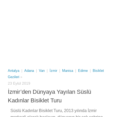
Antalya
|
Adana
|
Van
|
İzmir
|
Manisa
|
Edirne
|
Bisiklet
Gezileri
»
23 Eylül 2019
İzmir’den Dünyaya Yayılan Süslü
Kadınlar Bisiklet Turu
Süslü Kadınlar Bisiklet Turu, 2013 yılında İzmir