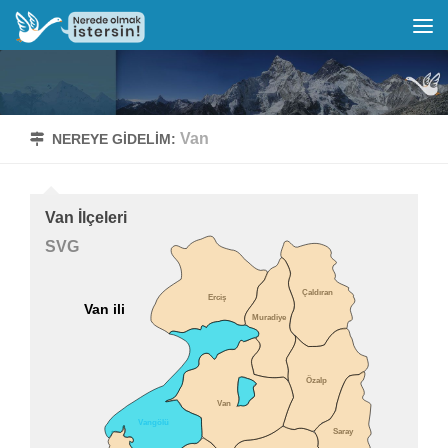
Van
NEREYE GIDELIM:
Van İlçeleri
SVG