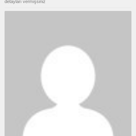
detayları vermişsiniz