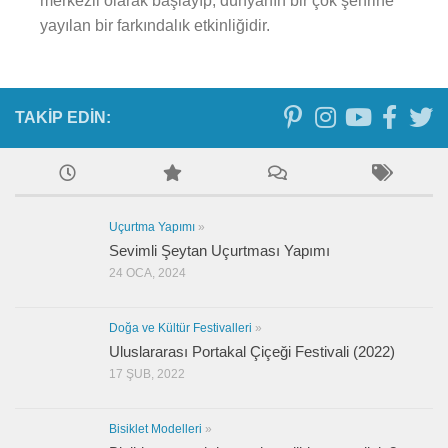
merkezli olarak başlayıp, dünyanın bir çok şehrine
yayılan bir farkındalık etkinliğidir.
TAKIP EDIN:
Uçurtma Yapımı
»
Sevimli Şeytan Uçurtması Yapımı
24 OCA, 2024
Doğa ve Kültür Festivalleri
»
Uluslararası Portakal Çiçeği Festivali (2022)
17 ŞUB, 2022
Bisiklet Modelleri
»