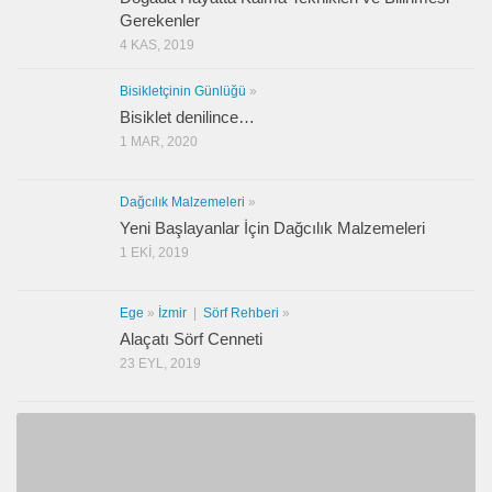
Gerekenler
4 KAS, 2019
Bisikletçinin Günlüğü
»
Bisiklet denilince…
1 MAR, 2020
Dağcılık Malzemeleri
»
Yeni Başlayanlar İçin Dağcılık Malzemeleri
1 EKI, 2019
Ege
»
İzmir
|
Sörf Rehberi
»
Alaçatı Sörf Cenneti
23 EYL, 2019