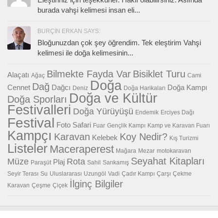
burada vahşi kelimesi insan eli...
BURÇIN ERKAN SAYS:
Bloğunuzdan çok şey öğrendim. Tek eleştirim Vahşi
kelimesi ile doğa kelimesinin...
Bilmekte Fayda Var
Bisiklet Turu
Alaçatı
Ağaç
Cami
Doğa
Dağ
Cennet
Dağcı
Doğa Kampı
Deniz
Doğa Harikaları
Doğa ve Kültür
Doğa Sporları
Festivalleri
Doğa Yürüyüşü
Endemik
Erciyes Dağı
Festival
Foto Safari
Fuar
Gençlik Kampı
Kamp ve Karavan Fuarı
Kampçı
Karavan
Koy Nedir?
Kelebek
Kış Turizmi
Listeler
Maceraperest
Mağara
Mezar
motokaravan
Seyahat Kitapları
Müze
Rota
Plaj
Paraşüt
Sahil
Sarıkamış
Seyir Terası
Su
Uluslararası
Uzungöl
Vadi
Çadır Kampı
Çarşı
Çekme
İlginç Bilgiler
Karavan
Çeşme
Çiçek