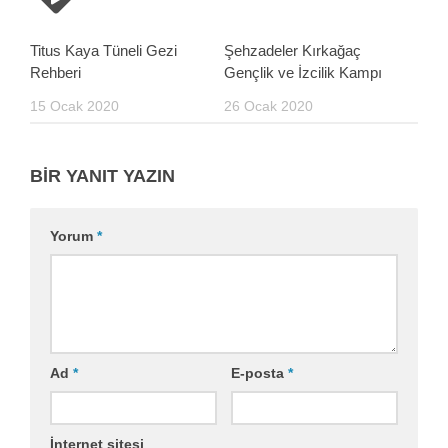
Titus Kaya Tüneli Gezi
Şehzadeler Kırkağaç
Rehberi
Gençlik ve İzcilik Kampı
15 Ocak 2020
26 Ocak 2020
BIR YANIT YAZIN
Yorum
*
Ad
*
E-posta
*
İnternet sitesi