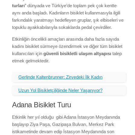
turları
” dünyada ve Türkiye’de toplam pek çok kentte
aynı anda başladı. Kadınların bisiklet kullanmasıyla ilgili
farkındalık yaratmayı hedefleyen gruplar, şık elbiseleri ve
topuklu ayakkabılarıyla sokaklarda pedal çevirdiler.
Etkinliğin öncelikli amaçları arasında daha fazla sayıda
kadını bisiklet sürmeye özendirmek ve diğer tüm bisiklet
kullanıcıları için
güvenli bisikletli ulaşım altyapısı
talep
etmek gelmektedir.
Gerlinde Kaltenbrunner: Zirvedeki İlk Kadın
Uzun Yol Bisikletçiliğinde Neler Yaşanıyor?
Adana Bisiklet Turu
Etkinlik her yıl olduğu gibi Adana İstasyon Meydanında
başlayıp Ziya Paşa, Gazipaşa Bulvarı, Merkez Park
istikametinde devam edip İstasyon Meydanında son