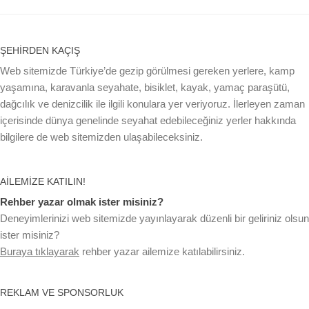
ŞEHIRDEN KAÇIŞ
Web sitemizde Türkiye’de gezip görülmesi gereken yerlere, kamp
yaşamına, karavanla seyahate, bisiklet, kayak, yamaç paraşütü,
dağcılık ve denizcilik ile ilgili konulara yer veriyoruz. İlerleyen zaman
içerisinde dünya genelinde seyahat edebileceğiniz yerler hakkında
bilgilere de web sitemizden ulaşabileceksiniz.
AILEMIZE KATILIN!
Rehber yazar olmak ister misiniz?
Deneyimlerinizi web sitemizde yayınlayarak düzenli bir geliriniz olsun
ister misiniz?
Buraya tıklayarak
rehber yazar ailemize katılabilirsiniz.
REKLAM VE SPONSORLUK