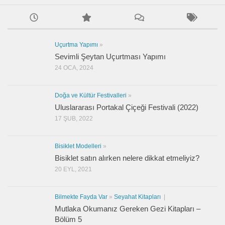
Uçurtma Yapımı
»
Sevimli Şeytan Uçurtması Yapımı
24 OCA, 2024
Doğa ve Kültür Festivalleri
»
Uluslararası Portakal Çiçeği Festivali (2022)
17 ŞUB, 2022
Bisiklet Modelleri
»
Bisiklet satın alırken nelere dikkat etmeliyiz?
20 EYL, 2021
Bilmekte Fayda Var
»
Seyahat Kitapları
|
Mutlaka Okumanız Gereken Gezi Kitapları –
Bölüm 5