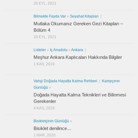
20 EYL, 2021
Bilmekte Fayda Var
»
Seyahat Kitapları
|
Mutlaka Okumanız Gereken Gezi Kitapları –
Bölüm 4
20 EYL, 2021
Listeler
»
İç Anadolu
»
Ankara
|
Meşhur Ankara Kaplıcaları Hakkında Bilgiler
1 KAS, 2019
Vahşi Doğada Hayatta Kalma Rehberi
|
Kampçının
Günlüğü
»
Doğada Hayatta Kalma Teknikleri ve Bilinmesi
Gerekenler
4 KAS, 2019
Bisikletçinin Günlüğü
»
Bisiklet denilince…
1 MAR, 2020