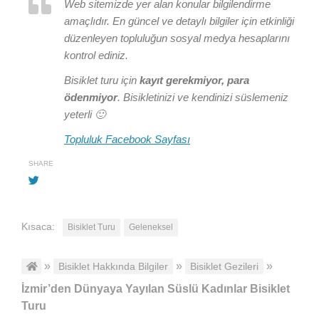
Web sitemizde yer alan konular bilgilendirme
amaçlıdır. En güncel ve detaylı bilgiler için etkinliği
düzenleyen topluluğun sosyal medya hesaplarını
kontrol ediniz.
Bisiklet turu için
kayıt gerekmiyor, para
ödenmiyor
. Bisikletinizi ve kendinizi süslemeniz
yeterli 🙂
Topluluk Facebook Sayfası
SHARE
Kısaca:
Bisiklet Turu
Geleneksel
»
»
»
Bisiklet Hakkında Bilgiler
Bisiklet Gezileri
İzmir’den Dünyaya Yayılan Süslü Kadınlar Bisiklet
Turu