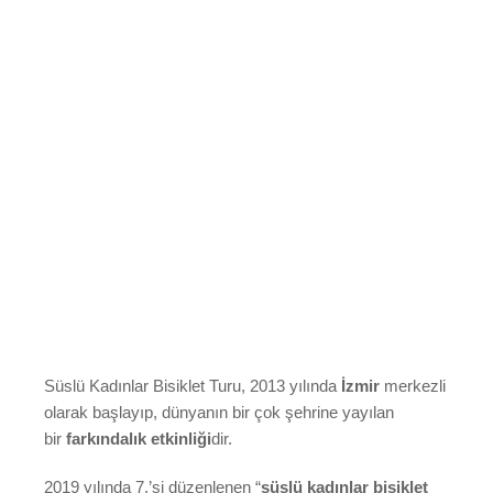
Süslü Kadınlar Bisiklet Turu, 2013 yılında
İzmir
merkezli
olarak başlayıp, dünyanın bir çok şehrine yayılan
bir
farkındalık etkinliği
dir.
2019 yılında 7.’si düzenlenen “
süslü kadınlar bisiklet