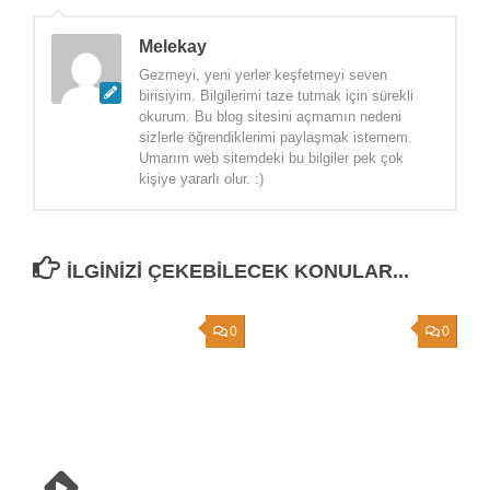
Melekay
Gezmeyi, yeni yerler keşfetmeyi seven
birisiyim. Bilgilerimi taze tutmak için sürekli
okurum. Bu blog sitesini açmamın nedeni
sizlerle öğrendiklerimi paylaşmak istemem.
Umarım web sitemdeki bu bilgiler pek çok
kişiye yararlı olur. :)
İLGINIZI ÇEKEBILECEK KONULAR...
0
0