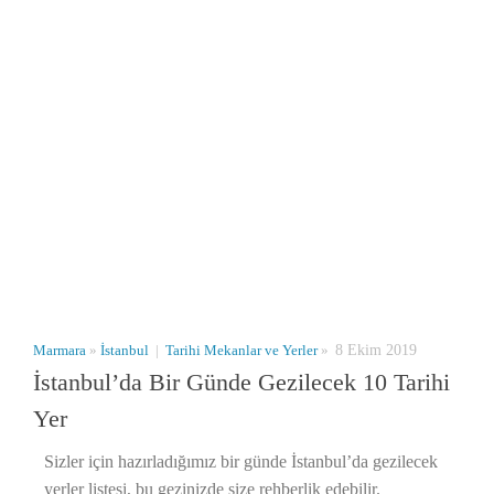
Marmara
»
İstanbul
|
Tarihi Mekanlar ve Yerler
»
8 Ekim 2019
İstanbul’da Bir Günde Gezilecek 10 Tarihi
Yer
Sizler için hazırladığımız bir günde İstanbul’da gezilecek
yerler listesi, bu gezinizde size rehberlik edebilir.