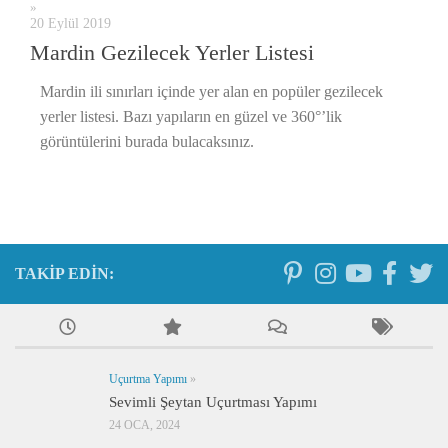
»
20 Eylül 2019
Mardin Gezilecek Yerler Listesi
Mardin ili sınırları içinde yer alan en popüler gezilecek
yerler listesi. Bazı yapıların en güzel ve 360°’lik
görüntülerini burada bulacaksınız.
TAKIP EDIN:
Uçurtma Yapımı
»
Sevimli Şeytan Uçurtması Yapımı
24 OCA, 2024