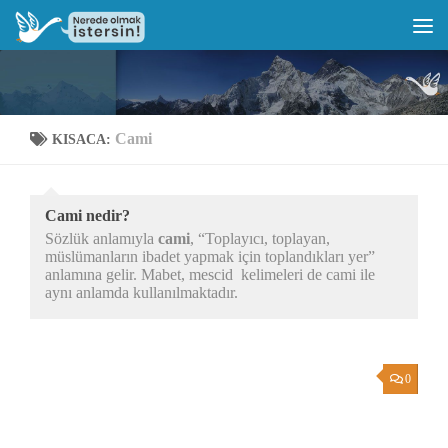
Cami
KISACA:
Cami nedir?
Sözlük anlamıyla
cami
, “Toplayıcı, toplayan,
müslümanların ibadet yapmak için toplandıkları yer”
anlamına gelir. Mabet, mescid kelimeleri de cami ile
aynı anlamda kullanılmaktadır.
0