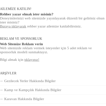
AILEMIZE KATILIN!
Rehber yazar olmak ister misiniz?
Deneyimlerinizi web sitemizde yayınlayarak düzenli bir geliriniz olsun
ister misiniz?
Buraya tıklayarak
rehber yazar ailemize katılabilirsiniz.
REKLAM VE SPONSORLUK
Web Sitemize Reklam verin
Web sitemizde reklam vermek isteyenler için 5 adet reklam ve
sponsorluk modeli sunmaktayız.
Bilgi almak için
tıklayınız!
ARŞIVLER
Gezilecek Yerler Hakkında Bilgiler
Kamp ve Kampçılık Hakkında Bilgiler
Karavan Hakkında Bilgiler