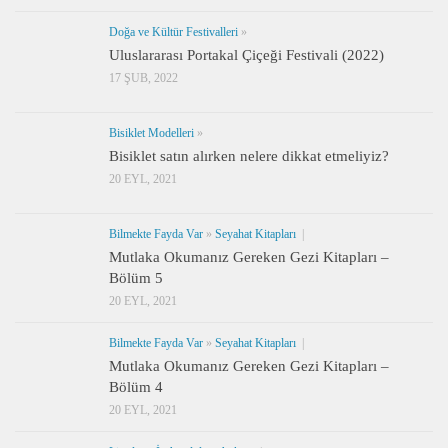
Doğa ve Kültür Festivalleri
»
Uluslararası Portakal Çiçeği Festivali (2022)
17 ŞUB, 2022
Bisiklet Modelleri
»
Bisiklet satın alırken nelere dikkat etmeliyiz?
20 EYL, 2021
Bilmekte Fayda Var
»
Seyahat Kitapları
|
Mutlaka Okumanız Gereken Gezi Kitapları –
Bölüm 5
20 EYL, 2021
Bilmekte Fayda Var
»
Seyahat Kitapları
|
Mutlaka Okumanız Gereken Gezi Kitapları –
Bölüm 4
20 EYL, 2021