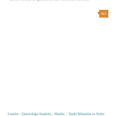
0
Listeler
»
Güneydoğu Anadolu
»
Mardin
|
Tarihi Mekanlar ve Yerler