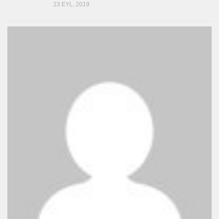
23 EYL, 2019