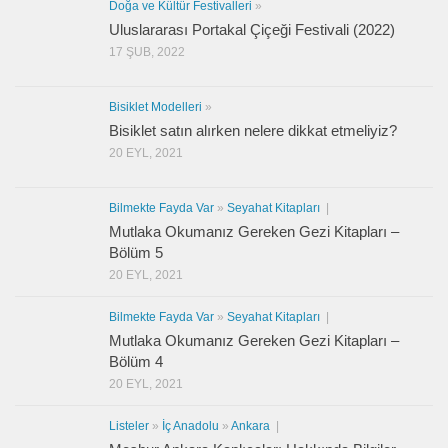
Doğa ve Kültür Festivalleri
»
Uluslararası Portakal Çiçeği Festivali (2022)
17 ŞUB, 2022
Bisiklet Modelleri
»
Bisiklet satın alırken nelere dikkat etmeliyiz?
20 EYL, 2021
Bilmekte Fayda Var
»
Seyahat Kitapları
|
Mutlaka Okumanız Gereken Gezi Kitapları –
Bölüm 5
20 EYL, 2021
Bilmekte Fayda Var
»
Seyahat Kitapları
|
Mutlaka Okumanız Gereken Gezi Kitapları –
Bölüm 4
20 EYL, 2021
Listeler
»
İç Anadolu
»
Ankara
|