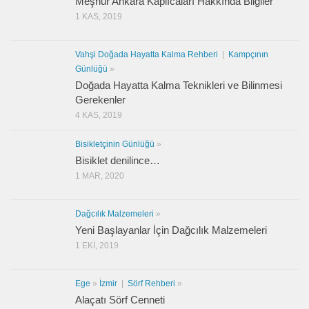
Meşhur Ankara Kaplıcaları Hakkında Bilgiler
1 KAS, 2019
Vahşi Doğada Hayatta Kalma Rehberi
|
Kampçının
Günlüğü
»
Doğada Hayatta Kalma Teknikleri ve Bilinmesi
Gerekenler
4 KAS, 2019
Bisikletçinin Günlüğü
»
Bisiklet denilince…
1 MAR, 2020
Dağcılık Malzemeleri
»
Yeni Başlayanlar İçin Dağcılık Malzemeleri
1 EKI, 2019
Ege
»
İzmir
|
Sörf Rehberi
»
Alaçatı Sörf Cenneti