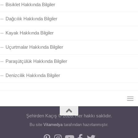
Bisiklet Hakkında Bilgiler
Dağcılık Hakkında Bilgiler
Kayak Hakkında Bilgiler
Uçurtmalar Hakkında Bilgiler
Paraşütçülük Hakkında Bilgiler
Denizcilik Hakkında Bilgiler
Şehirden Kaçış © 2026. Her hakkı saklıdır.
Bu site
Vitamedya
tarafından hazırlanmıştır.