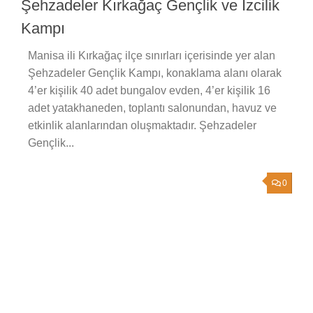
Şehzadeler Kırkağaç Gençlik ve İzcilik
Kampı
Manisa ili Kırkağaç ilçe sınırları içerisinde yer alan
Şehzadeler Gençlik Kampı, konaklama alanı olarak
4’er kişilik 40 adet bungalov evden, 4’er kişilik 16
adet yatakhaneden, toplantı salonundan, havuz ve
etkinlik alanlarından oluşmaktadır. Şehzadeler
Gençlik...
0