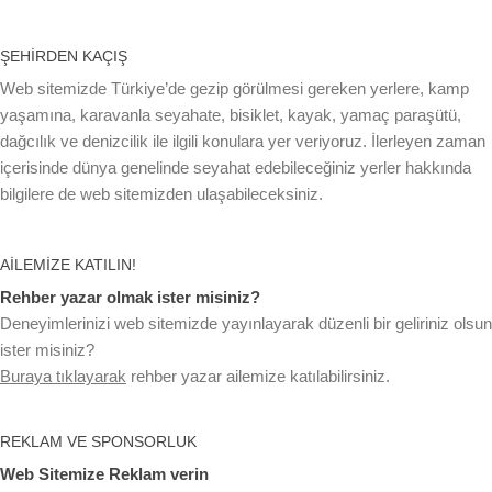
ŞEHIRDEN KAÇIŞ
Web sitemizde Türkiye’de gezip görülmesi gereken yerlere, kamp
yaşamına, karavanla seyahate, bisiklet, kayak, yamaç paraşütü,
dağcılık ve denizcilik ile ilgili konulara yer veriyoruz. İlerleyen zaman
içerisinde dünya genelinde seyahat edebileceğiniz yerler hakkında
bilgilere de web sitemizden ulaşabileceksiniz.
AILEMIZE KATILIN!
Rehber yazar olmak ister misiniz?
Deneyimlerinizi web sitemizde yayınlayarak düzenli bir geliriniz olsun
ister misiniz?
Buraya tıklayarak
rehber yazar ailemize katılabilirsiniz.
REKLAM VE SPONSORLUK
Web Sitemize Reklam verin