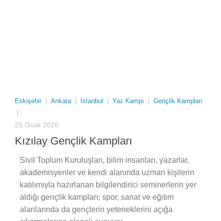
Eskişehir
|
Ankara
|
İstanbul
|
Yaz Kampı
|
Gençlik Kampları
|
25 Ocak 2020
Kızılay Gençlik Kampları
Sivil Toplum Kuruluşları, bilim insanları, yazarlar,
akademisyenler ve kendi alanında uzman kişilerin
katılımıyla hazırlanan bilgilendirici seminerlerin yer
aldığı gençlik kampları; spor, sanat ve eğitim
alanlarında da gençlerin yeteneklerini açığa