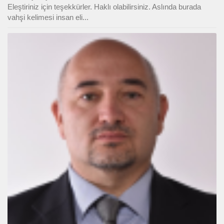
Eleştiriniz için teşekkürler. Haklı olabilirsiniz. Aslında burada
vahşi kelimesi insan eli...