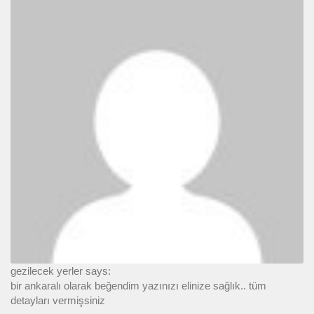
gezilecek yerler says:
bir ankaralı olarak beğendim yazınızı elinize sağlık.. tüm
detayları vermişsiniz