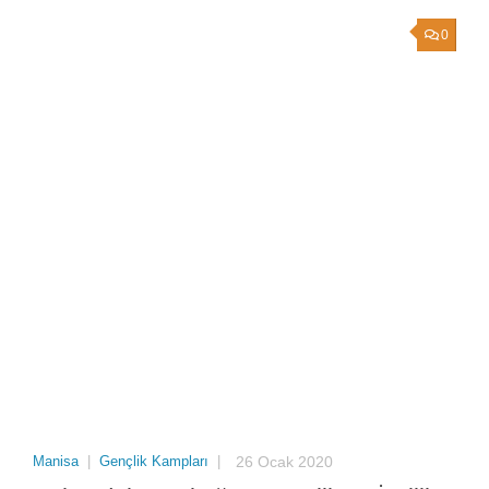
0
Manisa
|
Gençlik Kampları
|
26 Ocak 2020