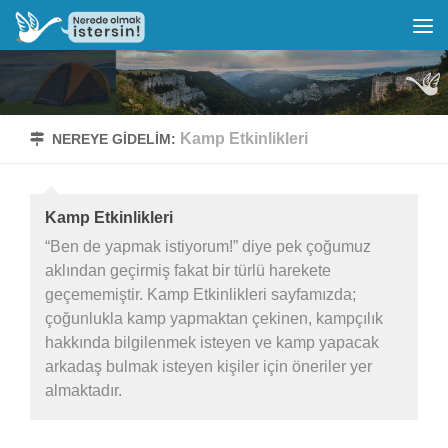
Kamp Etkinlikleri
NEREYE GIDELIM:
Kamp Etkinlikleri
“Ben de yapmak istiyorum!” diye pek çoğumuz
aklından geçirmiş fakat bir türlü harekete
geçememiştir. Kamp Etkinlikleri sayfamızda;
çoğunlukla kamp yapmaktan çekinen, kampçılık
hakkında bilgilenmek isteyen ve kamp yapacak
arkadaş bulmak isteyen kişiler için öneriler yer
almaktadır.