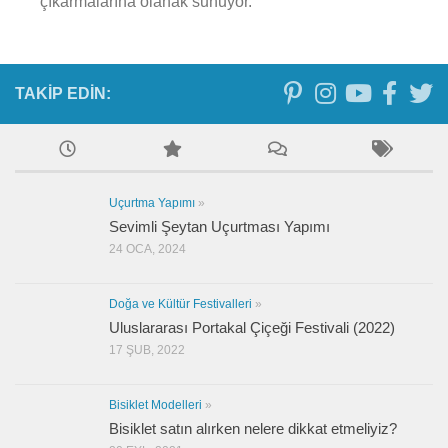
çıkarmalarına olanak sunuyor.
TAKIP EDIN:
Uçurtma Yapımı
»
Sevimli Şeytan Uçurtması Yapımı
24 OCA, 2024
Doğa ve Kültür Festivalleri
»
Uluslararası Portakal Çiçeği Festivali (2022)
17 ŞUB, 2022
Bisiklet Modelleri
»
Bisiklet satın alırken nelere dikkat etmeliyiz?