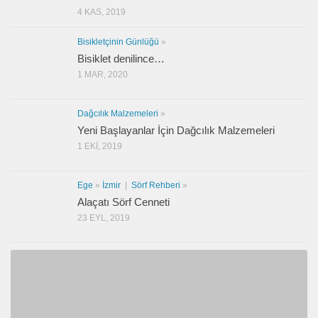
4 KAS, 2019
Bisikletçinin Günlüğü
»
Bisiklet denilince…
1 MAR, 2020
Dağcılık Malzemeleri
»
Yeni Başlayanlar İçin Dağcılık Malzemeleri
1 EKI, 2019
Ege
»
İzmir
|
Sörf Rehberi
»
Alaçatı Sörf Cenneti
23 EYL, 2019