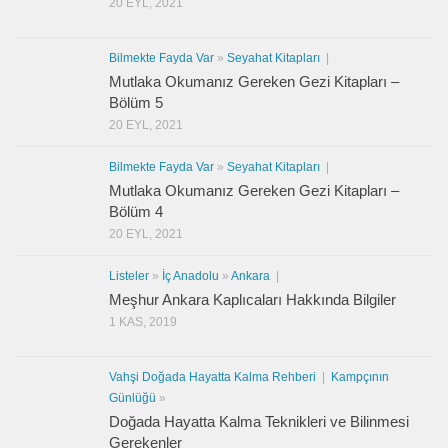
20 EYL, 2021
Bilmekte Fayda Var
»
Seyahat Kitapları
|
Mutlaka Okumanız Gereken Gezi Kitapları –
Bölüm 5
20 EYL, 2021
Bilmekte Fayda Var
»
Seyahat Kitapları
|
Mutlaka Okumanız Gereken Gezi Kitapları –
Bölüm 4
20 EYL, 2021
Listeler
»
İç Anadolu
»
Ankara
|
Meşhur Ankara Kaplıcaları Hakkında Bilgiler
1 KAS, 2019
Vahşi Doğada Hayatta Kalma Rehberi
|
Kampçının
Günlüğü
»
Doğada Hayatta Kalma Teknikleri ve Bilinmesi
Gerekenler