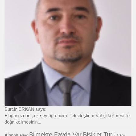
Burçin ERKAN says:
Bloğunuzdan çok şey öğrendim. Tek eleştirim Vahşi kelimesi ile
doğa kelimesinin...
Bilmekte Fayda Var
Bisiklet Turu
Alaçatı
Ağaç
Cami