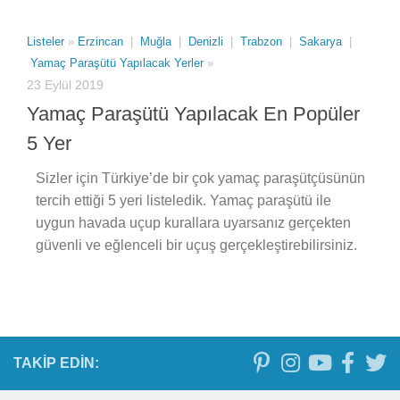
Listeler
»
Erzincan
|
Muğla
|
Denizli
|
Trabzon
|
Sakarya
|
Yamaç Paraşütü Yapılacak Yerler
»
23 Eylül 2019
Yamaç Paraşütü Yapılacak En Popüler
5 Yer
Sizler için Türkiye’de bir çok yamaç paraşütçüsünün
tercih ettiği 5 yeri listeledik. Yamaç paraşütü ile
uygun havada uçup kurallara uyarsanız gerçekten
güvenli ve eğlenceli bir uçuş gerçekleştirebilirsiniz.
TAKIP EDIN: