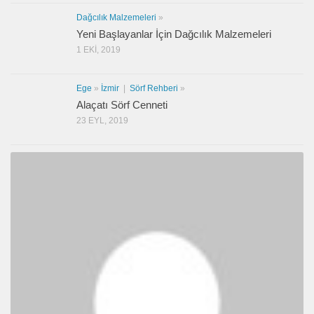
Dağcılık Malzemeleri
»
Yeni Başlayanlar İçin Dağcılık Malzemeleri
1 EKI, 2019
Ege
»
İzmir
|
Sörf Rehberi
»
Alaçatı Sörf Cenneti
23 EYL, 2019