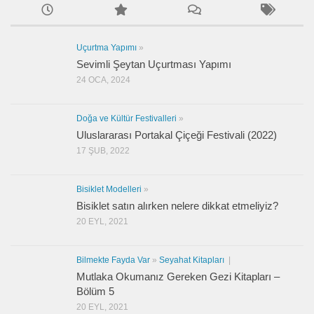
Uçurtma Yapımı
»
Sevimli Şeytan Uçurtması Yapımı
24 OCA, 2024
Doğa ve Kültür Festivalleri
»
Uluslararası Portakal Çiçeği Festivali (2022)
17 ŞUB, 2022
Bisiklet Modelleri
»
Bisiklet satın alırken nelere dikkat etmeliyiz?
20 EYL, 2021
Bilmekte Fayda Var
»
Seyahat Kitapları
|
Mutlaka Okumanız Gereken Gezi Kitapları –
Bölüm 5
20 EYL, 2021