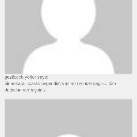
gezilecek yerler says:
bir ankaralı olarak beğendim yazınızı elinize sağlık.. tüm
detayları vermişsiniz