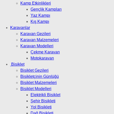
Kamp Etkinlikleri
Gençlik Kampları
Yaz Kampı
Kış Kampı
Karavanlar
Karavan Gezileri
Karavan Malzemeleri
Karavan Modelleri
Çekme Karavan
Motokaravan
Bisiklet
Bisiklet Gezileri
Bisikletçinin Günlüğü
Bisiklet Malzemeleri
Bisiklet Modelleri
Elektrikli Bisiklet
Şehir Bisikleti
Yol Bisikleti
Dağ Bisikleti