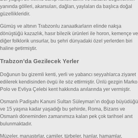
yanında gölleri, akarsuları, dağları, yaylaları da başlıca doğal
güzellikleridir.
Gümüş ve altının Trabzonlu zanaatkarların elinde nakşa
dönüştüğü kazazlık, hasır bilezik ürünleri ile horon, kemençe ve
diğer folklorik unsurlar, bu şehri dünyadaki özel yerlerden biri
haline getirmiştir.
Trabzon’da Gezilecek Yerler
Doğunun bu gizemli kenti, yerli ve yabancı seyyahlarca ziyaret
edilerek kendisinden övgü ile söz ettirmiştir. Ünlü gezgin Marko
Polo ve Evliya Çelebi kent hakkında anılarında yer vermiştir.
Osmanlı Padişahı Kanuni Sultan Süleyman’ın doğup büyüdüğü
ve 15 yaşına kadar yaşadığı bu şehirde, Roma, Bizans ve
Osmanlı döneminden zamanımıza kalan pek çok tarihsel anıt
bulunmaktadır.
Müzeler, manastırlar, camiler, türbeler, hanlar, hamamlar,