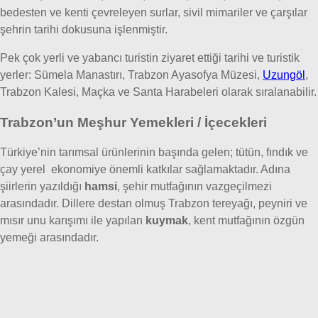
bedesten ve kenti çevreleyen surlar, sivil mimariler ve çarşılar
şehrin tarihi dokusuna işlenmiştir.
Pek çok yerli ve yabancı turistin ziyaret ettiği tarihi ve turistik
yerler: Sümela Manastırı, Trabzon Ayasofya Müzesi,
Uzungöl
,
Trabzon Kalesi, Maçka ve Santa Harabeleri olarak sıralanabilir.
Trabzon’un Meşhur Yemekleri / İçecekleri
Türkiye’nin tarımsal ürünlerinin başında gelen; tütün, fındık ve
çay yerel ekonomiye önemli katkılar sağlamaktadır. Adına
şiirlerin yazıldığı
hamsi
, şehir mutfağının vazgeçilmezi
arasındadır. Dillere destan olmuş Trabzon tereyağı, peyniri ve
mısır unu karışımı ile yapılan
kuymak
, kent mutfağının özgün
yemeği arasındadır.