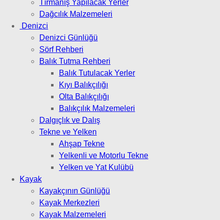
Tırmanış Yapılacak Yerler
Dağcılık Malzemeleri
Denizci
Denizci Günlüğü
Sörf Rehberi
Balık Tutma Rehberi
Balık Tutulacak Yerler
Kıyı Balıkçılığı
Olta Balıkçılığı
Balıkçılık Malzemeleri
Dalgıçlık ve Dalış
Tekne ve Yelken
Ahşap Tekne
Yelkenli ve Motorlu Tekne
Yelken ve Yat Kulübü
Kayak
Kayakçının Günlüğü
Kayak Merkezleri
Kayak Malzemeleri