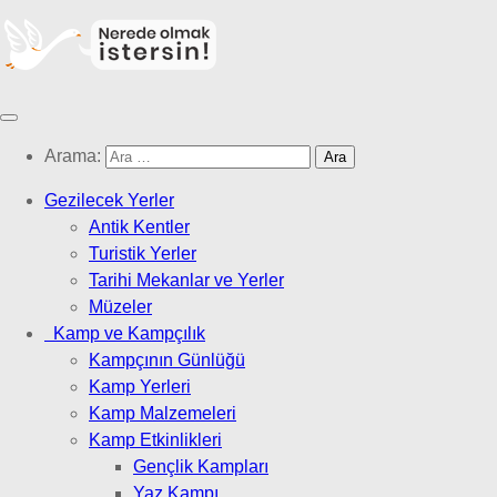
Arama:
Gezilecek Yerler
Antik Kentler
Turistik Yerler
Tarihi Mekanlar ve Yerler
Müzeler
Kamp ve Kampçılık
Kampçının Günlüğü
Kamp Yerleri
Kamp Malzemeleri
Kamp Etkinlikleri
Gençlik Kampları
Yaz Kampı