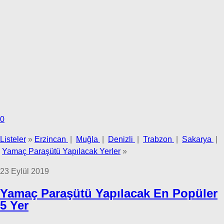
0
Listeler
»
Erzincan
|
Muğla
|
Denizli
|
Trabzon
|
Sakarya
|
Yamaç Paraşütü Yapılacak Yerler
»
23 Eylül 2019
Yamaç Paraşütü Yapılacak En Popüler
5 Yer