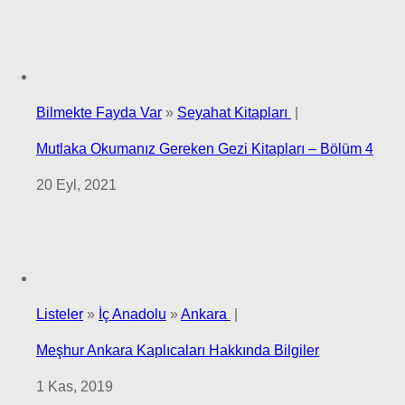
Bilmekte Fayda Var
»
Seyahat Kitapları
|
Mutlaka Okumanız Gereken Gezi Kitapları – Bölüm 4
20 Eyl, 2021
Listeler
»
İç Anadolu
»
Ankara
|
Meşhur Ankara Kaplıcaları Hakkında Bilgiler
1 Kas, 2019