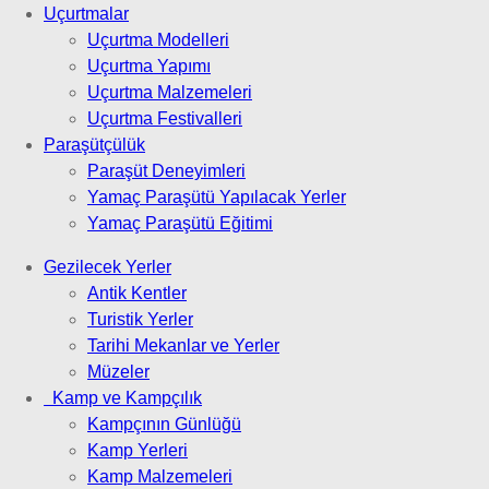
Uçurtmalar
Uçurtma Modelleri
Uçurtma Yapımı
Uçurtma Malzemeleri
Uçurtma Festivalleri
Paraşütçülük
Paraşüt Deneyimleri
Yamaç Paraşütü Yapılacak Yerler
Yamaç Paraşütü Eğitimi
Gezilecek Yerler
Antik Kentler
Turistik Yerler
Tarihi Mekanlar ve Yerler
Müzeler
Kamp ve Kampçılık
Kampçının Günlüğü
Kamp Yerleri
Kamp Malzemeleri