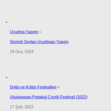
Uçurtma Yapımı
»
Sevimli Şeytan Uçurtması Yapımı
24 Oca, 2024
Doğa ve Kültür Festivalleri
»
Uluslararası Portakal Çiçeği Festivali (2022)
17 Şub, 2022