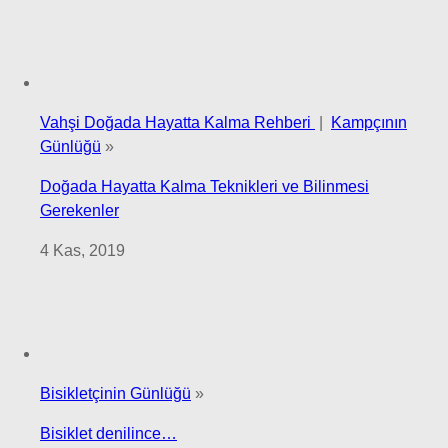
Vahşi Doğada Hayatta Kalma Rehberi
|
Kampçının
Günlüğü
»
Doğada Hayatta Kalma Teknikleri ve Bilinmesi
Gerekenler
4 Kas, 2019
Bisikletçinin Günlüğü
»
Bisiklet denilince…