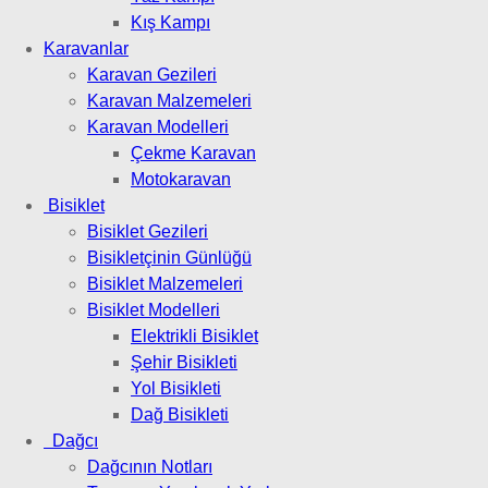
Kış Kampı
Karavanlar
Karavan Gezileri
Karavan Malzemeleri
Karavan Modelleri
Çekme Karavan
Motokaravan
Bisiklet
Bisiklet Gezileri
Bisikletçinin Günlüğü
Bisiklet Malzemeleri
Bisiklet Modelleri
Elektrikli Bisiklet
Şehir Bisikleti
Yol Bisikleti
Dağ Bisikleti
Dağcı
Dağcının Notları