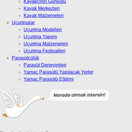
Kayakçının Günlüğü
Kayak Merkezleri
Kayak Malzemeleri
Uçurtmalar
Uçurtma Modelleri
Uçurtma Yapımı
Uçurtma Malzemeleri
Uçurtma Festivalleri
Paraşütçülük
Paraşüt Deneyimleri
Yamaç Paraşütü Yapılacak Yerler
Yamaç Paraşütü Eğitimi