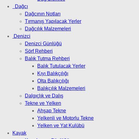
Dağcı
Dağcının Notları
Tırmanış Yapılacak Yerler
Dağcılık Malzemeleri
Denizci
Denizci Günlüğü
Sörf Rehberi
Balık Tutma Rehberi
Balık Tutulacak Yerler
Kıyı Balıkçılığı
Olta Balıkçılığı
Balıkçılık Malzemeleri
Dalgıçlık ve Dalış
Tekne ve Yelken
Ahşap Tekne
Yelkenli ve Motorlu Tekne
Yelken ve Yat Kulübü
Kayak