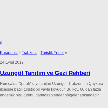
0
Karadeniz
»
Trabzon
|
Turistik Yerler
»
24 Eylül 2019
Uzungöl Tanıtım ve Gezi Rehberi
Rumca’da “Şarah” diye anılan Uzungöl; Trabzon’un Çaykara
ilçesine bağlı turistik bir yayla köyüdür. Bu köy, 60’dan fazla
endemik bitki türünü barındıran ender bölgeler arasındadır.