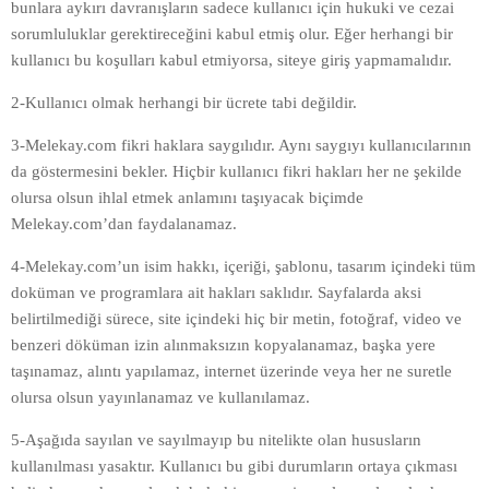
bunlara aykırı davranışların sadece kullanıcı için hukuki ve cezai
sorumluluklar gerektireceğini kabul etmiş olur. Eğer herhangi bir
kullanıcı bu koşulları kabul etmiyorsa, siteye giriş yapmamalıdır.
2-Kullanıcı olmak herhangi bir ücrete tabi değildir.
3-Melekay.com fikri haklara saygılıdır. Aynı saygıyı kullanıcılarının
da göstermesini bekler. Hiçbir kullanıcı fikri hakları her ne şekilde
olursa olsun ihlal etmek anlamını taşıyacak biçimde
Melekay.com’dan faydalanamaz.
4-Melekay.com’un isim hakkı, içeriği, şablonu, tasarım içindeki tüm
doküman ve programlara ait hakları saklıdır. Sayfalarda aksi
belirtilmediği sürece, site içindeki hiç bir metin, fotoğraf, video ve
benzeri döküman izin alınmaksızın kopyalanamaz, başka yere
taşınamaz, alıntı yapılamaz, internet üzerinde veya her ne suretle
olursa olsun yayınlanamaz ve kullanılamaz.
5-Aşağıda sayılan ve sayılmayıp bu nitelikte olan hususların
kullanılması yasaktır. Kullanıcı bu gibi durumların ortaya çıkması