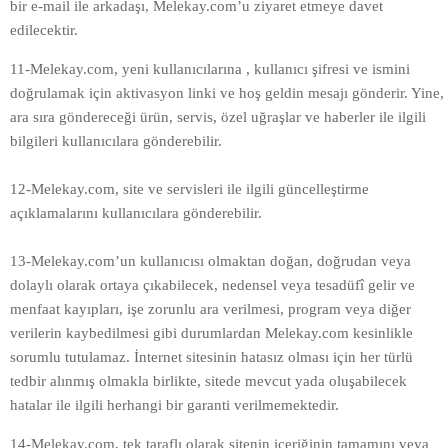
bir e-mail ile arkadaşı, Melekay.com’u ziyaret etmeye davet
edilecektir.
11-Melekay.com, yeni kullanıcılarına , kullanıcı şifresi ve ismini
doğrulamak için aktivasyon linki ve hoş geldin mesajı gönderir. Yine,
ara sıra göndereceği ürün, servis, özel uğraşlar ve haberler ile ilgili
bilgileri kullanıcılara gönderebilir.
12-Melekay.com, site ve servisleri ile ilgili güncelleştirme
açıklamalarını kullanıcılara gönderebilir.
13-Melekay.com’un kullanıcısı olmaktan doğan, doğrudan veya
dolaylı olarak ortaya çıkabilecek, nedensel veya tesadüfî gelir ve
menfaat kayıpları, işe zorunlu ara verilmesi, program veya diğer
verilerin kaybedilmesi gibi durumlardan Melekay.com kesinlikle
sorumlu tutulamaz. İnternet sitesinin hatasız olması için her türlü
tedbir alınmış olmakla birlikte, sitede mevcut yada oluşabilecek
hatalar ile ilgili herhangi bir garanti verilmemektedir.
14-Melekay.com, tek taraflı olarak sitenin içeriğinin tamamını veya