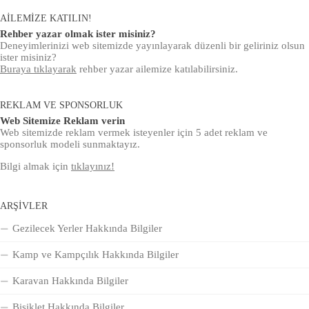
AILEMIZE KATILIN!
Rehber yazar olmak ister misiniz?
Deneyimlerinizi web sitemizde yayınlayarak düzenli bir geliriniz olsun
ister misiniz?
Buraya tıklayarak
rehber yazar ailemize katılabilirsiniz.
REKLAM VE SPONSORLUK
Web Sitemize Reklam verin
Web sitemizde reklam vermek isteyenler için 5 adet reklam ve
sponsorluk modeli sunmaktayız.
Bilgi almak için
tıklayınız!
ARŞIVLER
Gezilecek Yerler Hakkında Bilgiler
Kamp ve Kampçılık Hakkında Bilgiler
Karavan Hakkında Bilgiler
Bisiklet Hakkında Bilgiler