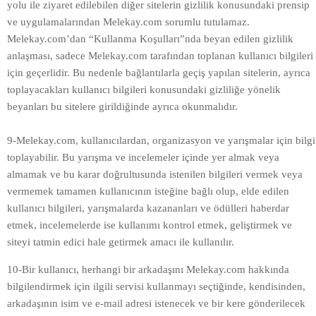
yolu ile ziyaret edilebilen diğer sitelerin gizlilik konusundaki prensip
ve uygulamalarından Melekay.com sorumlu tutulamaz.
Melekay.com’dan “Kullanma Koşulları”nda beyan edilen gizlilik
anlaşması, sadece Melekay.com tarafından toplanan kullanıcı bilgileri
için geçerlidir. Bu nedenle bağlantılarla geçiş yapılan sitelerin, ayrıca
toplayacakları kullanıcı bilgileri konusundaki gizliliğe yönelik
beyanları bu sitelere girildiğinde ayrıca okunmalıdır.
9-Melekay.com, kullanıcılardan, organizasyon ve yarışmalar için bilgi
toplayabilir. Bu yarışma ve incelemeler içinde yer almak veya
almamak ve bu karar doğrultusunda istenilen bilgileri vermek veya
vermemek tamamen kullanıcının isteğine bağlı olup, elde edilen
kullanıcı bilgileri, yarışmalarda kazananları ve ödülleri haberdar
etmek, incelemelerde ise kullanımı kontrol etmek, geliştirmek ve
siteyi tatmin edici hale getirmek amacı ile kullanılır.
10-Bir kullanıcı, herhangi bir arkadaşını Melekay.com hakkında
bilgilendirmek için ilgili servisi kullanmayı seçtiğinde, kendisinden,
arkadaşının isim ve e-mail adresi istenecek ve bir kere gönderilecek