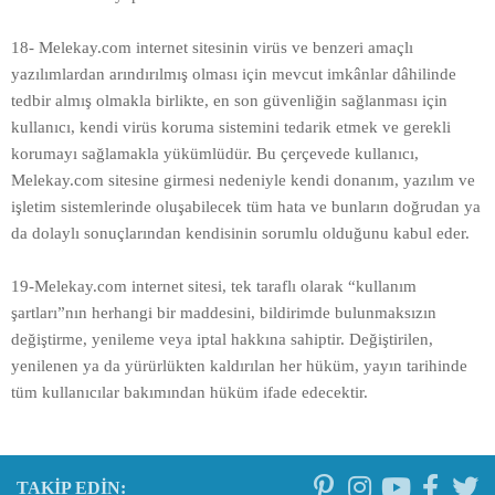
18- Melekay.com internet sitesinin virüs ve benzeri amaçlı
yazılımlardan arındırılmış olması için mevcut imkânlar dâhilinde
tedbir almış olmakla birlikte, en son güvenliğin sağlanması için
kullanıcı, kendi virüs koruma sistemini tedarik etmek ve gerekli
korumayı sağlamakla yükümlüdür. Bu çerçevede kullanıcı,
Melekay.com sitesine girmesi nedeniyle kendi donanım, yazılım ve
işletim sistemlerinde oluşabilecek tüm hata ve bunların doğrudan ya
da dolaylı sonuçlarından kendisinin sorumlu olduğunu kabul eder.
19-Melekay.com internet sitesi, tek taraflı olarak “kullanım
şartları”nın herhangi bir maddesini, bildirimde bulunmaksızın
değiştirme, yenileme veya iptal hakkına sahiptir. Değiştirilen,
yenilenen ya da yürürlükten kaldırılan her hüküm, yayın tarihinde
tüm kullanıcılar bakımından hüküm ifade edecektir.
TAKIP EDIN: