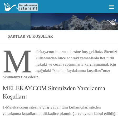
ŞARTLAR VE KOŞULLAR
M
elekay.com internet sitesine hoş geldiniz. Sitemizi
kullanmadan önce sonraki zamanlarda her türlü
hukuki ve cezai yaptırımlarla karşılaşmamak için
aşağıdaki “siteden faydalanma koşulları”mızı
okumanızı rica ederiz.
MELEKAY.COM Sitemizden Yararlanma
Koşulları:
1-Melekay.com sitesine giriş yapan tüm kullanıcılar, siteden
yararlanma koşullarının dikkatlice okunduğu ve aynen kabul edildiği,