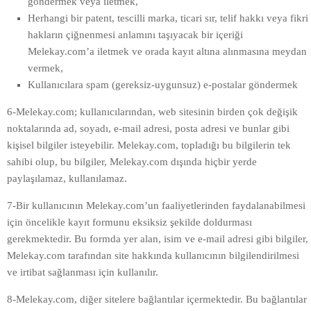
göndermek veya iletmek,
Herhangi bir patent, tescilli marka, ticari sır, telif hakkı veya fikri
hakların çiğnenmesi anlamını taşıyacak bir içeriği
Melekay.com’a iletmek ve orada kayıt altına alınmasına meydan
vermek,
Kullanıcılara spam (gereksiz-uygunsuz) e-postalar göndermek
6-Melekay.com; kullanıcılarından, web sitesinin birden çok değişik
noktalarında ad, soyadı, e-mail adresi, posta adresi ve bunlar gibi
kişisel bilgiler isteyebilir. Melekay.com, topladığı bu bilgilerin tek
sahibi olup, bu bilgiler, Melekay.com dışında hiçbir yerde
paylaşılamaz, kullanılamaz.
7-Bir kullanıcının Melekay.com’un faaliyetlerinden faydalanabilmesi
için öncelikle kayıt formunu eksiksiz şekilde doldurması
gerekmektedir. Bu formda yer alan, isim ve e-mail adresi gibi bilgiler,
Melekay.com tarafından site hakkında kullanıcının bilgilendirilmesi
ve irtibat sağlanması için kullanılır.
8-Melekay.com, diğer sitelere bağlantılar içermektedir. Bu bağlantılar