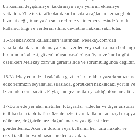
bir kısmını değiştirmeye, kaldırmaya veya yenisini eklemeye
yetkilidir. Yine tek taraflı olarak kullanıcılara sağlanan herhangi bir
hizmeti değiştirme ya da sona erdirme ve internet sitesinde kayıtlı
kullanıcı bilgi ve verilerini silme, devretme hakkını saklı tutar.
15-Melekay.com kullanıcıları tarafından, Melekay.com’dan
yararlanılarak satın alınmaya karar verilen veya satın alınan herhangi
bir ürünün kalitesi, güvenli oluşu, yasal oluşu fiyatı ve bunlar gibi
özellikleri Melekay.com’un garantisinde ve sorumluluğunda değildir.
16-Melekay.com ile ulaşılabilen gezi notları, rehber yazarlarımızın ve
editörlerimizin seyahatleri sırasında, gördükleri hakkındaki yorum ve
izlenimlerden ibarettir. Paylaşılan gezi notları yazıldığı döneme aittir.
17-Bu sitede yer alan metinler, fotoğraflar, videolar ve diğer unsurlar
telif hakkına tabidir. Bu düzenlemeler ticari kullanım amacıyla kopya
edilemez, değiştirilemez, dağıtılamaz veya diğer sitelere
gönderilemez. Aksi bir durum veya kullanım her türlü hukuki ve
cezai takibatın yapılmasına neden olacaktır.