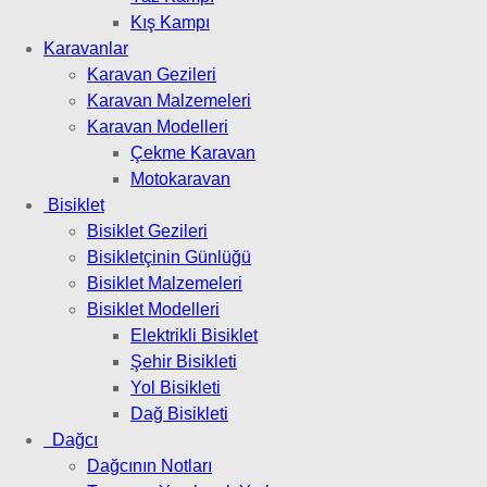
Kış Kampı
Karavanlar
Karavan Gezileri
Karavan Malzemeleri
Karavan Modelleri
Çekme Karavan
Motokaravan
Bisiklet
Bisiklet Gezileri
Bisikletçinin Günlüğü
Bisiklet Malzemeleri
Bisiklet Modelleri
Elektrikli Bisiklet
Şehir Bisikleti
Yol Bisikleti
Dağ Bisikleti
Dağcı
Dağcının Notları