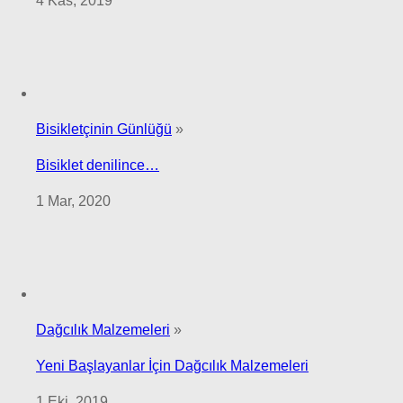
4 Kas, 2019
Bisikletçinin Günlüğü
»
Bisiklet denilince…
1 Mar, 2020
Dağcılık Malzemeleri
»
Yeni Başlayanlar İçin Dağcılık Malzemeleri
1 Eki, 2019