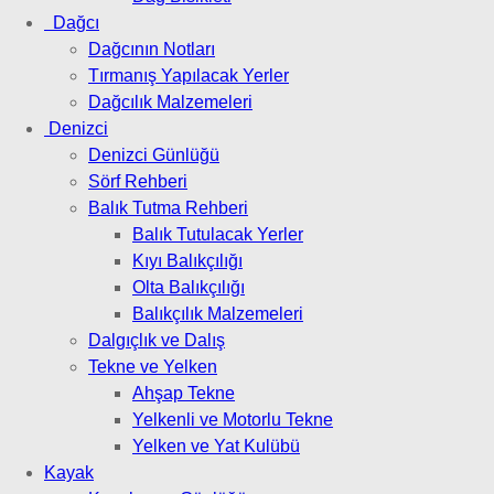
Dağcı
Dağcının Notları
Tırmanış Yapılacak Yerler
Dağcılık Malzemeleri
Denizci
Denizci Günlüğü
Sörf Rehberi
Balık Tutma Rehberi
Balık Tutulacak Yerler
Kıyı Balıkçılığı
Olta Balıkçılığı
Balıkçılık Malzemeleri
Dalgıçlık ve Dalış
Tekne ve Yelken
Ahşap Tekne
Yelkenli ve Motorlu Tekne
Yelken ve Yat Kulübü
Kayak