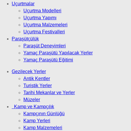
Uçurtmalar
Uçurtma Modelleri
Uçurtma Yapımı
Uçurtma Malzemeleri
Uçurtma Festivalleri
Paraşütçülük
Paraşüt Deneyimleri
Yamaç Paraşütü Yapılacak Yerler
Yamaç Paraşütü Eğitimi
Gezilecek Yerler
Antik Kentler
Turistik Yerler
Tarihi Mekanlar ve Yerler
Müzeler
Kamp ve Kampçılık
Kampçının Günlüğü
Kamp Yerleri
Kamp Malzemeleri