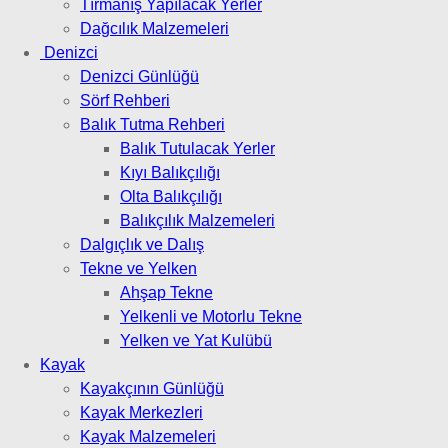
Tırmanış Yapılacak Yerler
Dağcılık Malzemeleri
Denizci
Denizci Günlüğü
Sörf Rehberi
Balık Tutma Rehberi
Balık Tutulacak Yerler
Kıyı Balıkçılığı
Olta Balıkçılığı
Balıkçılık Malzemeleri
Dalgıçlık ve Dalış
Tekne ve Yelken
Ahşap Tekne
Yelkenli ve Motorlu Tekne
Yelken ve Yat Kulübü
Kayak
Kayakçının Günlüğü
Kayak Merkezleri
Kayak Malzemeleri