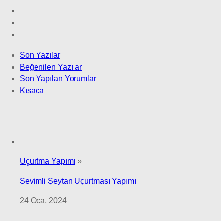
Son Yazılar
Beğenilen Yazılar
Son Yapılan Yorumlar
Kısaca
Uçurtma Yapımı
»
Sevimli Şeytan Uçurtması Yapımı
24 Oca, 2024