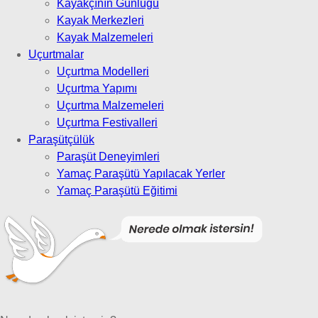
Kayakçının Günlüğü
Kayak Merkezleri
Kayak Malzemeleri
Uçurtmalar
Uçurtma Modelleri
Uçurtma Yapımı
Uçurtma Malzemeleri
Uçurtma Festivalleri
Paraşütçülük
Paraşüt Deneyimleri
Yamaç Paraşütü Yapılacak Yerler
Yamaç Paraşütü Eğitimi