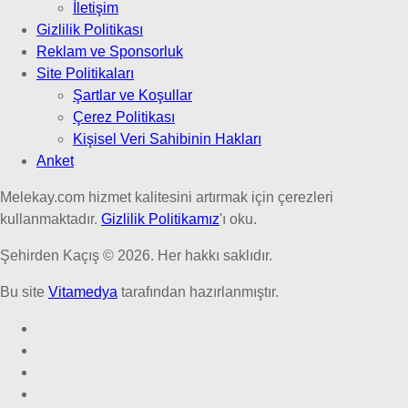
İletişim
Gizlilik Politikası
Reklam ve Sponsorluk
Site Politikaları
Şartlar ve Koşullar
Çerez Politikası
Kişisel Veri Sahibinin Hakları
Anket
Melekay.com hizmet kalitesini artırmak için çerezleri
kullanmaktadır.
Gizlilik Politikamız
'ı oku.
Şehirden Kaçış © 2026. Her hakkı saklıdır.
Bu site
Vitamedya
tarafından hazırlanmıştır.