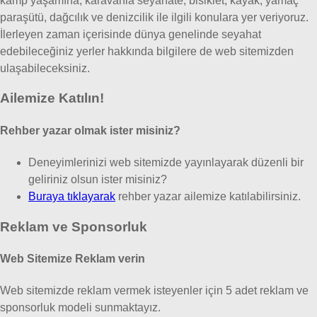
kamp yaşamına, karavanla seyahate, bisiklet, kayak, yamaç
paraşütü, dağcılık ve denizcilik ile ilgili konulara yer veriyoruz.
İlerleyen zaman içerisinde dünya genelinde seyahat
edebileceğiniz yerler hakkında bilgilere de web sitemizden
ulaşabileceksiniz.
Ailemize Katılın!
Rehber yazar olmak ister misiniz?
Deneyimlerinizi web sitemizde yayınlayarak düzenli bir
geliriniz olsun ister misiniz?
Buraya tıklayarak
rehber yazar ailemize katılabilirsiniz.
Reklam ve Sponsorluk
Web Sitemize Reklam verin
Web sitemizde reklam vermek isteyenler için 5 adet reklam ve
sponsorluk modeli sunmaktayız.