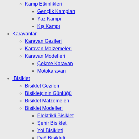
Kamp Etkinlikleri
Gençlik Kampları
Yaz Kampı
Kış Kampı
Karavanlar
Karavan Gezileri
Karavan Malzemeleri
Karavan Modelleri
Çekme Karavan
Motokaravan
Bisiklet
Bisiklet Gezileri
Bisikletçinin Günlüğü
Bisiklet Malzemeleri
Bisiklet Modelleri
Elektrikli Bisiklet
Şehir Bisikleti
Yol Bisikleti
Dağ Bisikleti