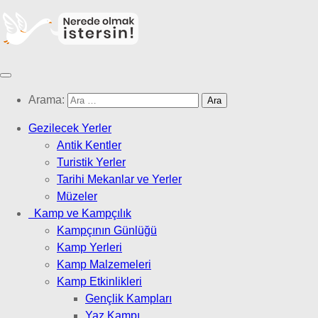
Arama:
Gezilecek Yerler
Antik Kentler
Turistik Yerler
Tarihi Mekanlar ve Yerler
Müzeler
Kamp ve Kampçılık
Kampçının Günlüğü
Kamp Yerleri
Kamp Malzemeleri
Kamp Etkinlikleri
Gençlik Kampları
Yaz Kampı