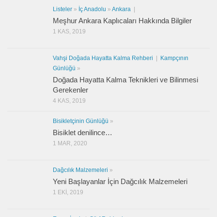
Listeler
»
İç Anadolu
»
Ankara
|
Meşhur Ankara Kaplıcaları Hakkında Bilgiler
1 KAS, 2019
Vahşi Doğada Hayatta Kalma Rehberi
|
Kampçının
Günlüğü
»
Doğada Hayatta Kalma Teknikleri ve Bilinmesi
Gerekenler
4 KAS, 2019
Bisikletçinin Günlüğü
»
Bisiklet denilince…
1 MAR, 2020
Dağcılık Malzemeleri
»
Yeni Başlayanlar İçin Dağcılık Malzemeleri
1 EKI, 2019