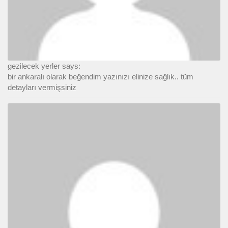
gezilecek yerler says:
bir ankaralı olarak beğendim yazınızı elinize sağlık.. tüm
detayları vermişsiniz