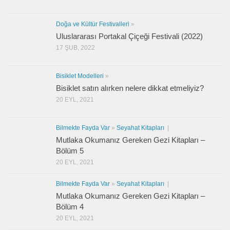
Doğa ve Kültür Festivalleri
»
Uluslararası Portakal Çiçeği Festivali (2022)
17 ŞUB, 2022
Bisiklet Modelleri
»
Bisiklet satın alırken nelere dikkat etmeliyiz?
20 EYL, 2021
Bilmekte Fayda Var
»
Seyahat Kitapları
|
Mutlaka Okumanız Gereken Gezi Kitapları –
Bölüm 5
20 EYL, 2021
Bilmekte Fayda Var
»
Seyahat Kitapları
|
Mutlaka Okumanız Gereken Gezi Kitapları –
Bölüm 4
20 EYL, 2021