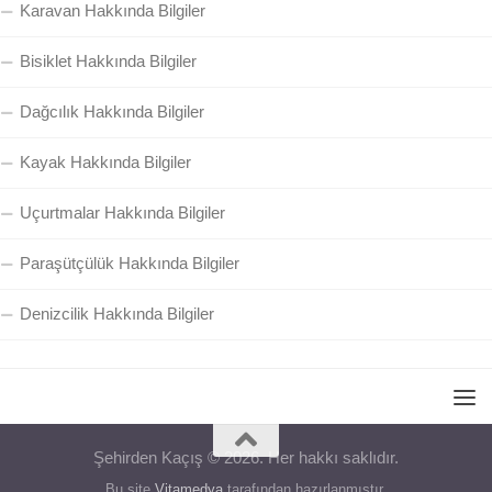
Karavan Hakkında Bilgiler
Bisiklet Hakkında Bilgiler
Dağcılık Hakkında Bilgiler
Kayak Hakkında Bilgiler
Uçurtmalar Hakkında Bilgiler
Paraşütçülük Hakkında Bilgiler
Denizcilik Hakkında Bilgiler
Şehirden Kaçış © 2026. Her hakkı saklıdır.
Bu site
Vitamedya
tarafından hazırlanmıştır.