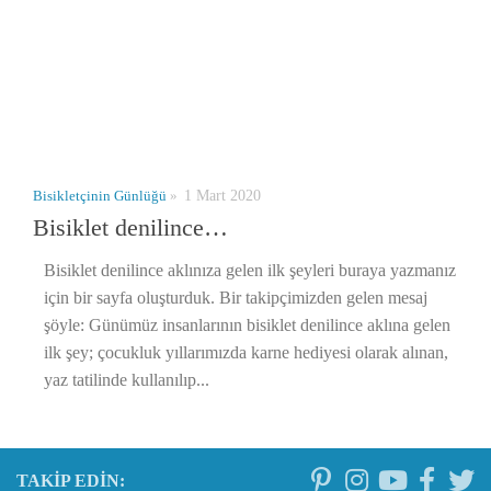
Bisikletçinin Günlüğü
»
1 Mart 2020
Bisiklet denilince…
Bisiklet denilince aklınıza gelen ilk şeyleri buraya yazmanız
için bir sayfa oluşturduk. Bir takipçimizden gelen mesaj
şöyle: Günümüz insanlarının bisiklet denilince aklına gelen
ilk şey; çocukluk yıllarımızda karne hediyesi olarak alınan,
yaz tatilinde kullanılıp...
TAKIP EDIN: