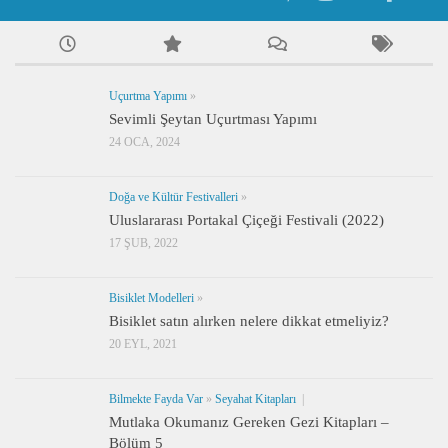
Uçurtma Yapımı
»
Sevimli Şeytan Uçurtması Yapımı
24 OCA, 2024
Doğa ve Kültür Festivalleri
»
Uluslararası Portakal Çiçeği Festivali (2022)
17 ŞUB, 2022
Bisiklet Modelleri
»
Bisiklet satın alırken nelere dikkat etmeliyiz?
20 EYL, 2021
Bilmekte Fayda Var
»
Seyahat Kitapları
|
Mutlaka Okumanız Gereken Gezi Kitapları –
Bölüm 5