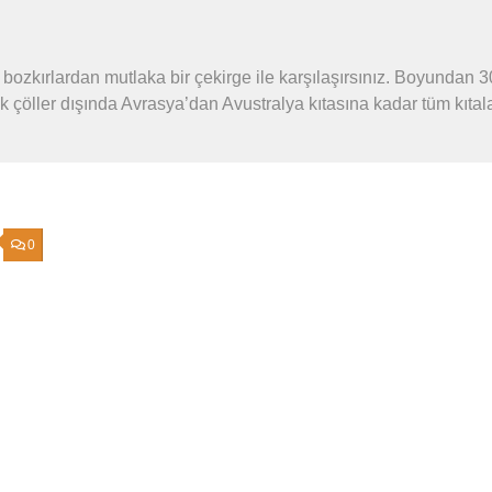
bozkırlardan mutlaka bir çekirge ile karşılaşırsınız. Boyundan 3
ak çöller dışında Avrasya’dan Avustralya kıtasına kadar tüm kıtal
0