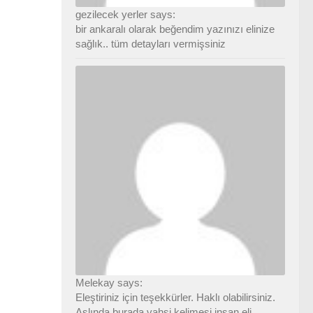
gezilecek yerler says:
bir ankaralı olarak beğendim yazınızı elinize
sağlık.. tüm detayları vermişsiniz
Melekay says:
Eleştiriniz için teşekkürler. Haklı olabilirsiniz.
Aslında burada vahşi kelimesi insan eli...