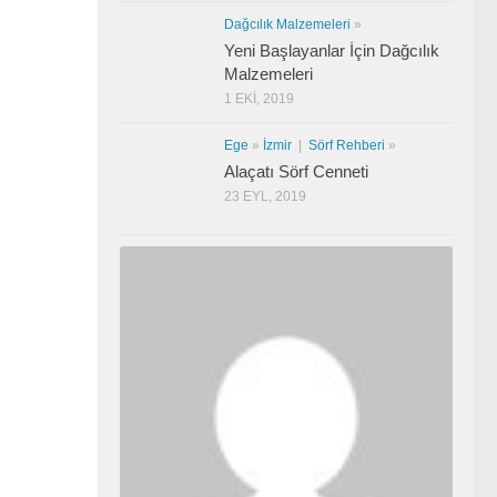
Dağcılık Malzemeleri
»
Yeni Başlayanlar İçin Dağcılık
Malzemeleri
1 EKI, 2019
Ege
»
İzmir
|
Sörf Rehberi
»
Alaçatı Sörf Cenneti
23 EYL, 2019