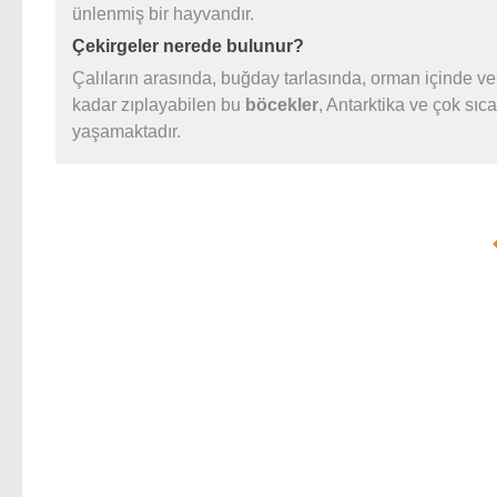
ünlenmiş bir hayvandır.
Çekirgeler nerede bulunur?
Çalıların arasında, buğday tarlasında, orman içinde ve 
kadar zıplayabilen bu
böcekler
, Antarktika ve çok sıc
yaşamaktadır.