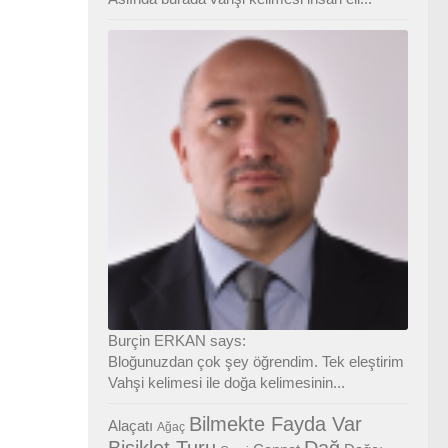
Burçin ERKAN says:
Bloğunuzdan çok şey öğrendim. Tek eleştirim
Vahşi kelimesi ile doğa kelimesinin...
Bilmekte Fayda Var
Alaçatı
Ağaç
Bisiklet Turu
Dağ