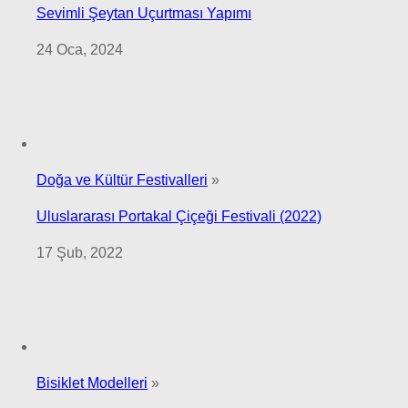
Sevimli Şeytan Uçurtması Yapımı
24 Oca, 2024
Doğa ve Kültür Festivalleri
»
Uluslararası Portakal Çiçeği Festivali (2022)
17 Şub, 2022
Bisiklet Modelleri
»