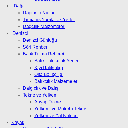
Dağcı
Dağcının Notları
Tırmanış Yapılacak Yerler
Dağcılık Malzemeleri
Denizci
Denizci Günlüğü
Sörf Rehberi
Balık Tutma Rehberi
Balık Tutulacak Yerler
Kıyı Balıkçılığı
Olta Balıkçılığı
Balıkçılık Malzemeleri
Dalgıçlık ve Dalış
Tekne ve Yelken
Ahşap Tekne
Yelkenli ve Motorlu Tekne
Yelken ve Yat Kulübü
Kayak