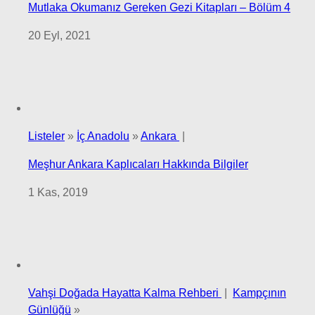
Mutlaka Okumanız Gereken Gezi Kitapları – Bölüm 4
20 Eyl, 2021
Listeler
»
İç Anadolu
»
Ankara
|
Meşhur Ankara Kaplıcaları Hakkında Bilgiler
1 Kas, 2019
Vahşi Doğada Hayatta Kalma Rehberi
|
Kampçının
Günlüğü
»