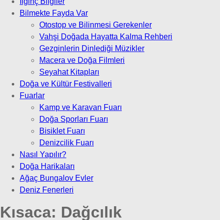
İlginç Bilgiler
Bilmekte Fayda Var
Otostop ve Bilinmesi Gerekenler
Vahşi Doğada Hayatta Kalma Rehberi
Gezginlerin Dinlediği Müzikler
Macera ve Doğa Filmleri
Seyahat Kitapları
Doğa ve Kültür Festivalleri
Fuarlar
Kamp ve Karavan Fuarı
Doğa Sporları Fuarı
Bisiklet Fuarı
Denizcilik Fuarı
Nasıl Yapılır?
Doğa Harikaları
Ağaç Bungalov Evler
Deniz Fenerleri
Kısaca:
Dağcılık