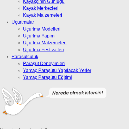
Kayakçının Günlüğü
Kayak Merkezleri
Kayak Malzemeleri
Uçurtmalar
Uçurtma Modelleri
Uçurtma Yapımı
Uçurtma Malzemeleri
Uçurtma Festivalleri
Paraşütçülük
Paraşüt Deneyimleri
Yamaç Paraşütü Yapılacak Yerler
Yamaç Paraşütü Eğitimi