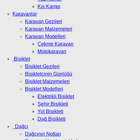
Kış Kampı
Karavanlar
Karavan Gezileri
Karavan Malzemeleri
Karavan Modelleri
Çekme Karavan
Motokaravan
Bisiklet
Bisiklet Gezileri
Bisikletçinin Günlüğü
Bisiklet Malzemeleri
Bisiklet Modelleri
Elektrikli Bisiklet
Şehir Bisikleti
Yol Bisikleti
Dağ Bisikleti
Dağcı
Dağcının Notları