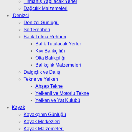
Tırmanış Yapılacak Yerler
Dağcılık Malzemeleri
Denizci
Denizci Günlüğü
Sörf Rehberi
Balık Tutma Rehberi
Balık Tutulacak Yerler
Kıyı Balıkçılığı
Olta Balıkçılığı
Balıkçılık Malzemeleri
Dalgıçlık ve Dalış
Tekne ve Yelken
Ahşap Tekne
Yelkenli ve Motorlu Tekne
Yelken ve Yat Kulübü
Kayak
Kayakçının Günlüğü
Kayak Merkezleri
Kayak Malzemeleri