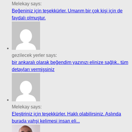
Melekay says:
Beğeniniz için teşekkürler. Umarım bir çok kişi için de
faydalı olmuştur.
gezilecek yerler says:
bir ankaralı olarak beğendim yazınızı elinize sağlık.. tüm
detayları vermişsiniz
Melekay says:
Eleştiriniz için teşekkürler. Haklı olabilirsiniz. Aslında
burada vahşi kelimesi insan eli...