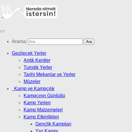
Arama:
Gezilecek Yerler
Antik Kentler
Turistik Yerler
Tarihi Mekanlar ve Yerler
Müzeler
Kamp ve Kampçılık
Kampçının Günlüğü
Kamp Yerleri
Kamp Malzemeleri
Kamp Etkinlikleri
Gençlik Kampları
Yaz Kampı