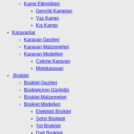
Kamp Etkinlikleri
Gençlik Kampları
Yaz Kampı
Kış Kampı
Karavanlar
Karavan Gezileri
Karavan Malzemeleri
Karavan Modelleri
Çekme Karavan
Motokaravan
Bisiklet
Bisiklet Gezileri
Bisikletçinin Günlüğü
Bisiklet Malzemeleri
Bisiklet Modelleri
Elektrikli Bisiklet
Şehir Bisikleti
Yol Bisikleti
Dağ Bisikleti