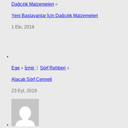
Dağcılık Malzemeleri
»
Yeni Başlayanlar İçin Dağcılık Malzemeleri
1 Eki, 2019
Ege
»
İzmir
|
Sörf Rehberi
»
Alaçatı Sörf Cenneti
23 Eyl, 2019