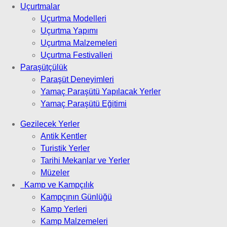
Uçurtmalar
Uçurtma Modelleri
Uçurtma Yapımı
Uçurtma Malzemeleri
Uçurtma Festivalleri
Paraşütçülük
Paraşüt Deneyimleri
Yamaç Paraşütü Yapılacak Yerler
Yamaç Paraşütü Eğitimi
Gezilecek Yerler
Antik Kentler
Turistik Yerler
Tarihi Mekanlar ve Yerler
Müzeler
Kamp ve Kampçılık
Kampçının Günlüğü
Kamp Yerleri
Kamp Malzemeleri