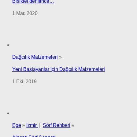
Bisiklet denilince…
1 Mar, 2020
Dağcılık Malzemeleri
»
Yeni Başlayanlar İçin Dağcılık Malzemeleri
1 Eki, 2019
Ege
»
İzmir
|
Sörf Rehberi
»