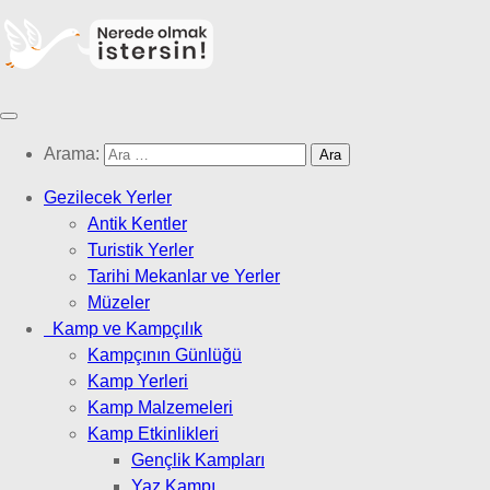
Arama:
Gezilecek Yerler
Antik Kentler
Turistik Yerler
Tarihi Mekanlar ve Yerler
Müzeler
Kamp ve Kampçılık
Kampçının Günlüğü
Kamp Yerleri
Kamp Malzemeleri
Kamp Etkinlikleri
Gençlik Kampları
Yaz Kampı