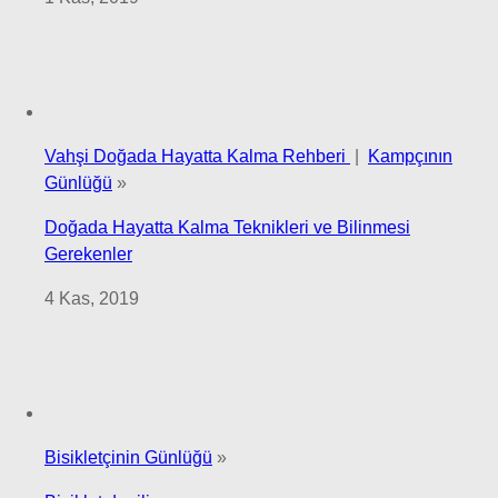
Vahşi Doğada Hayatta Kalma Rehberi
|
Kampçının
Günlüğü
»
Doğada Hayatta Kalma Teknikleri ve Bilinmesi
Gerekenler
4 Kas, 2019
Bisikletçinin Günlüğü
»