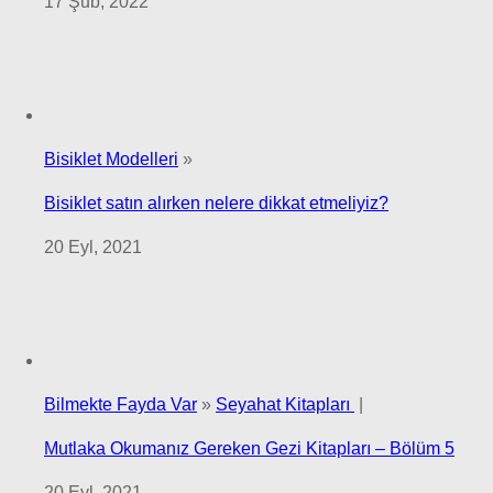
17 Şub, 2022
Bisiklet Modelleri
»
Bisiklet satın alırken nelere dikkat etmeliyiz?
20 Eyl, 2021
Bilmekte Fayda Var
»
Seyahat Kitapları
|
Mutlaka Okumanız Gereken Gezi Kitapları – Bölüm 5
20 Eyl, 2021