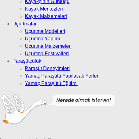
Kayakçının Günlüğü
Kayak Merkezleri
Kayak Malzemeleri
Uçurtmalar
Uçurtma Modelleri
Uçurtma Yapımı
Uçurtma Malzemeleri
Uçurtma Festivalleri
Paraşütçülük
Paraşüt Deneyimleri
Yamaç Paraşütü Yapılacak Yerler
Yamaç Paraşütü Eğitimi