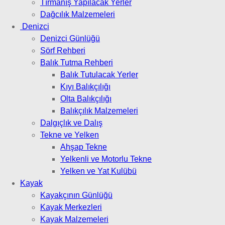
Tırmanış Yapılacak Yerler
Dağcılık Malzemeleri
Denizci
Denizci Günlüğü
Sörf Rehberi
Balık Tutma Rehberi
Balık Tutulacak Yerler
Kıyı Balıkçılığı
Olta Balıkçılığı
Balıkçılık Malzemeleri
Dalgıçlık ve Dalış
Tekne ve Yelken
Ahşap Tekne
Yelkenli ve Motorlu Tekne
Yelken ve Yat Kulübü
Kayak
Kayakçının Günlüğü
Kayak Merkezleri
Kayak Malzemeleri