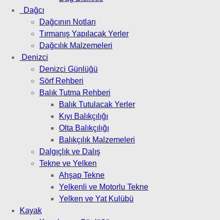
Dağcı
Dağcının Notları
Tırmanış Yapılacak Yerler
Dağcılık Malzemeleri
Denizci
Denizci Günlüğü
Sörf Rehberi
Balık Tutma Rehberi
Balık Tutulacak Yerler
Kıyı Balıkçılığı
Olta Balıkçılığı
Balıkçılık Malzemeleri
Dalgıçlık ve Dalış
Tekne ve Yelken
Ahşap Tekne
Yelkenli ve Motorlu Tekne
Yelken ve Yat Kulübü
Kayak