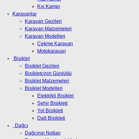
Kış Kampı
Karavanlar
Karavan Gezileri
Karavan Malzemeleri
Karavan Modelleri
Çekme Karavan
Motokaravan
Bisiklet
Bisiklet Gezileri
Bisikletçinin Günlüğü
Bisiklet Malzemeleri
Bisiklet Modelleri
Elektrikli Bisiklet
Şehir Bisikleti
Yol Bisikleti
Dağ Bisikleti
Dağcı
Dağcının Notları