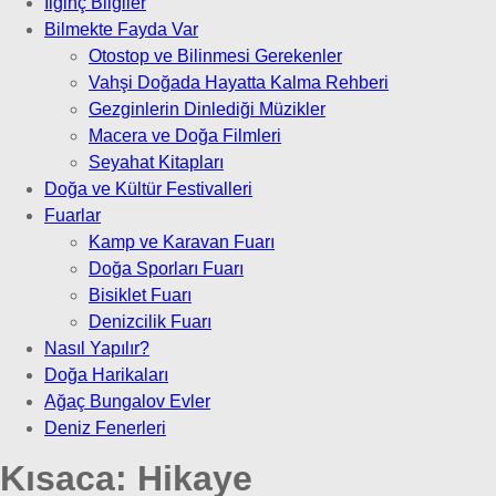
İlginç Bilgiler
Bilmekte Fayda Var
Otostop ve Bilinmesi Gerekenler
Vahşi Doğada Hayatta Kalma Rehberi
Gezginlerin Dinlediği Müzikler
Macera ve Doğa Filmleri
Seyahat Kitapları
Doğa ve Kültür Festivalleri
Fuarlar
Kamp ve Karavan Fuarı
Doğa Sporları Fuarı
Bisiklet Fuarı
Denizcilik Fuarı
Nasıl Yapılır?
Doğa Harikaları
Ağaç Bungalov Evler
Deniz Fenerleri
Kısaca:
Hikaye