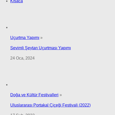
Kısaca
Uçurtma Yapımı
»
Sevimli Şeytan Uçurtması Yapımı
24 Oca, 2024
Doğa ve Kültür Festivalleri
»
Uluslararası Portakal Çiçeği Festivali (2022)