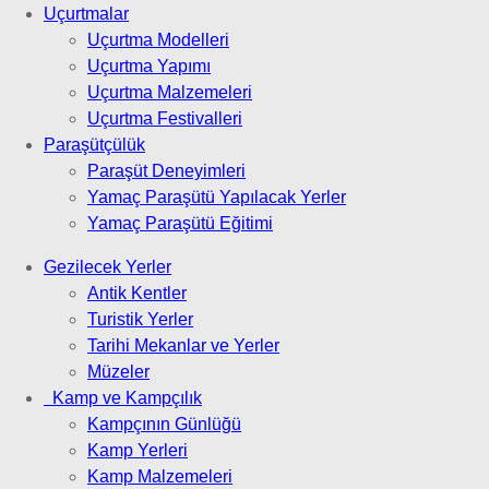
Uçurtmalar
Uçurtma Modelleri
Uçurtma Yapımı
Uçurtma Malzemeleri
Uçurtma Festivalleri
Paraşütçülük
Paraşüt Deneyimleri
Yamaç Paraşütü Yapılacak Yerler
Yamaç Paraşütü Eğitimi
Gezilecek Yerler
Antik Kentler
Turistik Yerler
Tarihi Mekanlar ve Yerler
Müzeler
Kamp ve Kampçılık
Kampçının Günlüğü
Kamp Yerleri
Kamp Malzemeleri