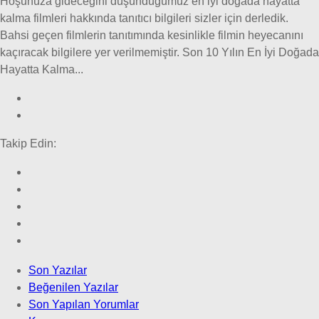
Hoşunuza gideceğini düşündüğümüz en iyi doğada hayatta
kalma filmleri hakkında tanıtıcı bilgileri sizler için derledik.
Bahsi geçen filmlerin tanıtımında kesinlikle filmin heyecanını
kaçıracak bilgilere yer verilmemiştir. Son 10 Yılın En İyi Doğada
Hayatta Kalma...
Takip Edin:
Son Yazılar
Beğenilen Yazılar
Son Yapılan Yorumlar