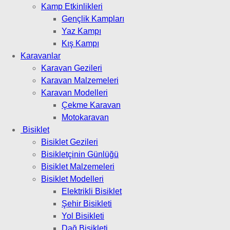
Kamp Etkinlikleri
Gençlik Kampları
Yaz Kampı
Kış Kampı
Karavanlar
Karavan Gezileri
Karavan Malzemeleri
Karavan Modelleri
Çekme Karavan
Motokaravan
Bisiklet
Bisiklet Gezileri
Bisikletçinin Günlüğü
Bisiklet Malzemeleri
Bisiklet Modelleri
Elektrikli Bisiklet
Şehir Bisikleti
Yol Bisikleti
Dağ Bisikleti