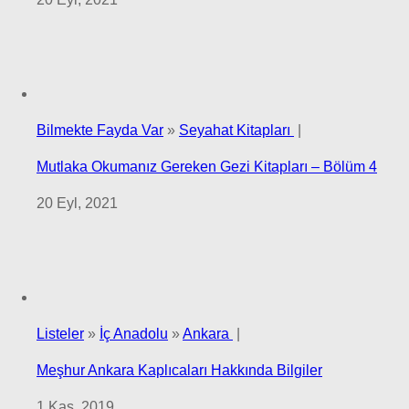
Bilmekte Fayda Var
»
Seyahat Kitapları
|
Mutlaka Okumanız Gereken Gezi Kitapları – Bölüm 4
20 Eyl, 2021
Listeler
»
İç Anadolu
»
Ankara
|
Meşhur Ankara Kaplıcaları Hakkında Bilgiler
1 Kas, 2019