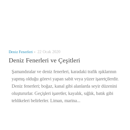
Deniz Fenerleri
»
22 Ocak 2020
Deniz Fenerleri ve Çeşitleri
Şamandıralar ve deniz fenerleri, karadaki trafik ışıklarının
yapmış olduğu görevi yapan sabit veya yüzer işaretçilerdir.
Deniz fenerleri; boğaz, kanal gibi alanlarda seyir düzenini
oluştururlar. Geçişleri işaretler, kayalık, sığlık, batık gibi
tehlikeleri belirlerler. Liman, marina...