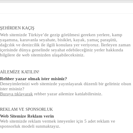
ŞEHIRDEN KAÇIŞ
Web sitemizde Türkiye’de gezip görülmesi gereken yerlere, kamp
yaşamına, karavanla seyahate, bisiklet, kayak, yamaç paraşütü,
dağcılık ve denizcilik ile ilgili konulara yer veriyoruz. İlerleyen zaman
içerisinde dünya genelinde seyahat edebileceğiniz yerler hakkında
bilgilere de web sitemizden ulaşabileceksiniz.
AILEMIZE KATILIN!
Rehber yazar olmak ister misiniz?
Deneyimlerinizi web sitemizde yayınlayarak düzenli bir geliriniz olsun
ister misiniz?
Buraya tıklayarak
rehber yazar ailemize katılabilirsiniz.
REKLAM VE SPONSORLUK
Web Sitemize Reklam verin
Web sitemizde reklam vermek isteyenler için 5 adet reklam ve
sponsorluk modeli sunmaktayız.