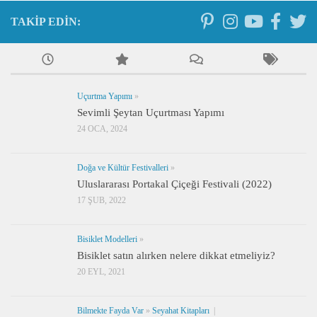
TAKIP EDIN:
Uçurtma Yapımı
»
Sevimli Şeytan Uçurtması Yapımı
24 OCA, 2024
Doğa ve Kültür Festivalleri
»
Uluslararası Portakal Çiçeği Festivali (2022)
17 ŞUB, 2022
Bisiklet Modelleri
»
Bisiklet satın alırken nelere dikkat etmeliyiz?
20 EYL, 2021
Bilmekte Fayda Var
»
Seyahat Kitapları
|