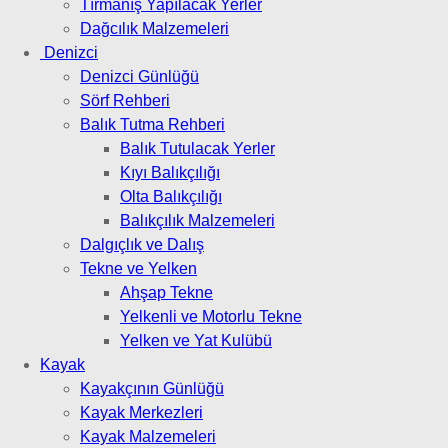
Tırmanış Yapılacak Yerler
Dağcılık Malzemeleri
Denizci
Denizci Günlüğü
Sörf Rehberi
Balık Tutma Rehberi
Balık Tutulacak Yerler
Kıyı Balıkçılığı
Olta Balıkçılığı
Balıkçılık Malzemeleri
Dalgıçlık ve Dalış
Tekne ve Yelken
Ahşap Tekne
Yelkenli ve Motorlu Tekne
Yelken ve Yat Kulübü
Kayak
Kayakçının Günlüğü
Kayak Merkezleri
Kayak Malzemeleri