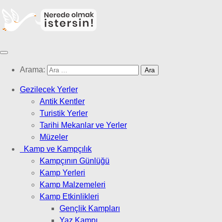
Arama:
Gezilecek Yerler
Antik Kentler
Turistik Yerler
Tarihi Mekanlar ve Yerler
Müzeler
Kamp ve Kampçılık
Kampçının Günlüğü
Kamp Yerleri
Kamp Malzemeleri
Kamp Etkinlikleri
Gençlik Kampları
Yaz Kampı