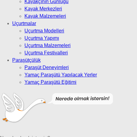
Kayakçının Günlüğü
Kayak Merkezleri
Kayak Malzemeleri
Uçurtmalar
Uçurtma Modelleri
Uçurtma Yapımı
Uçurtma Malzemeleri
Uçurtma Festivalleri
Paraşütçülük
Paraşüt Deneyimleri
Yamaç Paraşütü Yapılacak Yerler
Yamaç Paraşütü Eğitimi