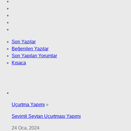
Son Yazılar
Beğenilen Yazılar
Son Yapılan Yorumlar
Kısaca
Uçurtma Yapımı
»
Sevimli Şeytan Uçurtması Yapımı
24 Oca, 2024