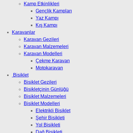
Kamp Etkinlikleri
Gençlik Kampları
Yaz Kampı
Kış Kampı
Karavanlar
Karavan Gezileri
Karavan Malzemeleri
Karavan Modelleri
Çekme Karavan
Motokaravan
Bisiklet
Bisiklet Gezileri
Bisikletçinin Günlüğü
Bisiklet Malzemeleri
Bisiklet Modelleri
Elektrikli Bisiklet
Şehir Bisikleti
Yol Bisikleti
Dağ Bisikleti