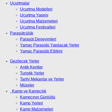
Uçurtmalar
Uçurtma Modelleri
Uçurtma Yapımı
Uçurtma Malzemeleri
Uçurtma Festivalleri
Paraşütçülük
Paraşüt Deneyimleri
Yamaç Paraşütü Yapılacak Yerler
Yamaç Paraşütü Eğitimi
Gezilecek Yerler
Antik Kentler
Turistik Yerler
Tarihi Mekanlar ve Yerler
Müzeler
Kamp ve Kampçılık
Kampçının Günlüğü
Kamp Yerleri
Kamp Malzemeleri