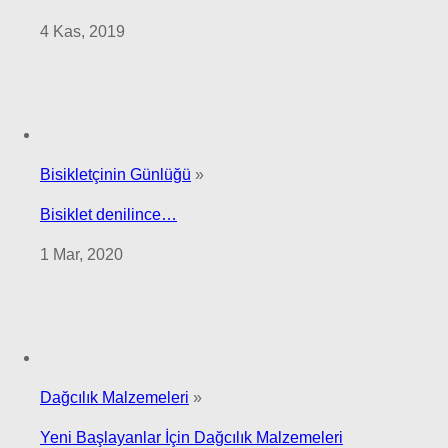
4 Kas, 2019
Bisikletçinin Günlüğü
»
Bisiklet denilince…
1 Mar, 2020
Dağcılık Malzemeleri
»
Yeni Başlayanlar İçin Dağcılık Malzemeleri