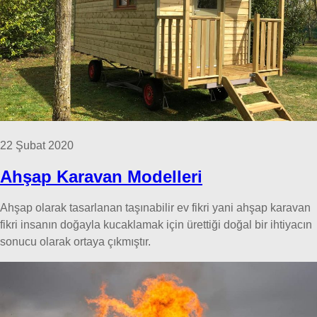
22 Şubat 2020
Ahşap Karavan Modelleri
Ahşap olarak tasarlanan taşınabilir ev fikri yani ahşap karavan
fikri insanın doğayla kucaklamak için ürettiği doğal bir ihtiyacın
sonucu olarak ortaya çıkmıştır.