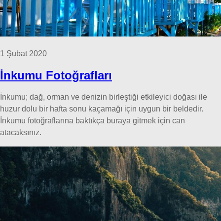
1 Şubat 2020
İnkumu Fotoğrafları
İnkumu; dağ, orman ve denizin birleştiği etkileyici doğası ile
huzur dolu bir hafta sonu kaçamağı için uygun bir beldedir.
İnkumu fotoğraflarına baktıkça buraya gitmek için can
atacaksınız.