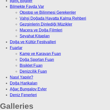
İlginç Bilgiler
Bilmekte Fayda Var
Otostop ve Bilinmesi Gerekenler
Vahşi Doğada Hayatta Kalma Rehberi
Gezginlerin Dinlediği Müzikler
Macera ve Doğa Filmleri
Seyahat Kitapları
Doğa ve Kültür Festivalleri
Fuarlar
Kamp ve Karavan Fuarı
Doğa Sporları Fuarı
Bisiklet Fuarı
Denizcilik Fuarı
Nasıl Yapılır?
Doğa Harikaları
Ağaç Bungalov Evler
Deniz Fenerleri
Galleries