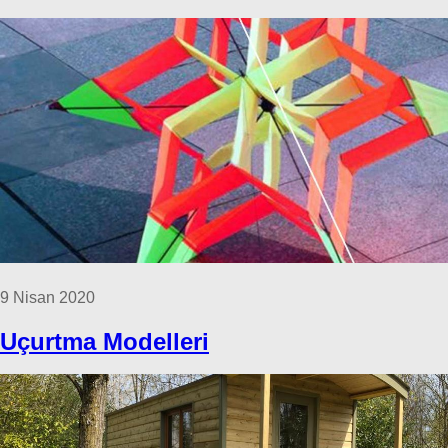
9 Nisan 2020
Uçurtma Modelleri