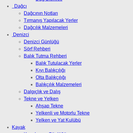
Dağcı
Dağcının Notları
Tırmanış Yapılacak Yerler
Dağcılık Malzemeleri
Denizci
Denizci Günlüğü
Sörf Rehberi
Balık Tutma Rehberi
Balık Tutulacak Yerler
Kıyı Balıkçılığı
Olta Balıkçılığı
Balıkçılık Malzemeleri
Dalgıçlık ve Dalış
Tekne ve Yelken
Ahşap Tekne
Yelkenli ve Motorlu Tekne
Yelken ve Yat Kulübü
Kayak