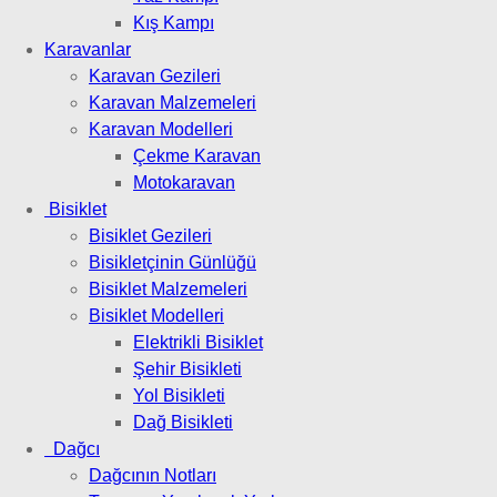
Kış Kampı
Karavanlar
Karavan Gezileri
Karavan Malzemeleri
Karavan Modelleri
Çekme Karavan
Motokaravan
Bisiklet
Bisiklet Gezileri
Bisikletçinin Günlüğü
Bisiklet Malzemeleri
Bisiklet Modelleri
Elektrikli Bisiklet
Şehir Bisikleti
Yol Bisikleti
Dağ Bisikleti
Dağcı
Dağcının Notları