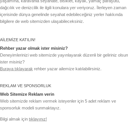
yaşamına, karavanla seyahate, bisiklet, kayak, yamaç paraşütü,
dağcılık ve denizcilik ile ilgili konulara yer veriyoruz. İlerleyen zaman
içerisinde dünya genelinde seyahat edebileceğiniz yerler hakkında
bilgilere de web sitemizden ulaşabileceksiniz.
AILEMIZE KATILIN!
Rehber yazar olmak ister misiniz?
Deneyimlerinizi web sitemizde yayınlayarak düzenli bir geliriniz olsun
ister misiniz?
Buraya tıklayarak
rehber yazar ailemize katılabilirsiniz.
REKLAM VE SPONSORLUK
Web Sitemize Reklam verin
Web sitemizde reklam vermek isteyenler için 5 adet reklam ve
sponsorluk modeli sunmaktayız.
Bilgi almak için
tıklayınız!