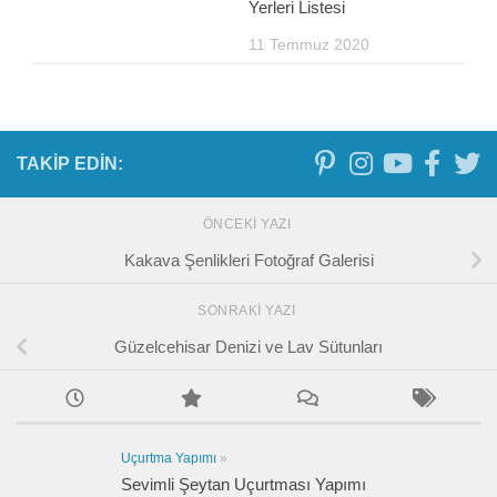
Yerleri Listesi
11 Temmuz 2020
TAKIP EDIN:
ÖNCEKI YAZI
Kakava Şenlikleri Fotoğraf Galerisi
SONRAKI YAZI
Güzelcehisar Denizi ve Lav Sütunları
Uçurtma Yapımı
»
Sevimli Şeytan Uçurtması Yapımı