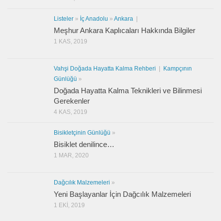
Listeler
»
İç Anadolu
»
Ankara
|
Meşhur Ankara Kaplıcaları Hakkında Bilgiler
1 KAS, 2019
Vahşi Doğada Hayatta Kalma Rehberi
|
Kampçının
Günlüğü
»
Doğada Hayatta Kalma Teknikleri ve Bilinmesi
Gerekenler
4 KAS, 2019
Bisikletçinin Günlüğü
»
Bisiklet denilince…
1 MAR, 2020
Dağcılık Malzemeleri
»
Yeni Başlayanlar İçin Dağcılık Malzemeleri
1 EKI, 2019