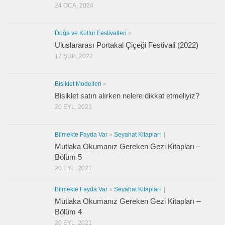
24 OCA, 2024
Doğa ve Kültür Festivalleri
»
Uluslararası Portakal Çiçeği Festivali (2022)
17 ŞUB, 2022
Bisiklet Modelleri
»
Bisiklet satın alırken nelere dikkat etmeliyiz?
20 EYL, 2021
Bilmekte Fayda Var
»
Seyahat Kitapları
|
Mutlaka Okumanız Gereken Gezi Kitapları –
Bölüm 5
20 EYL, 2021
Bilmekte Fayda Var
»
Seyahat Kitapları
|
Mutlaka Okumanız Gereken Gezi Kitapları –
Bölüm 4
20 EYL, 2021