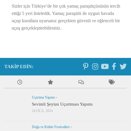
Sizler için Türkiye’de bir çok yamaç paraşütçüsünün tercih
ettiği 5 yeri listeledik. Yamaç paraşütü ile uygun havada
uçup kurallara uyarsanız gerçekten güvenli ve eğlenceli bir
uçuş gerçekleştirebilirsiniz.
TAKIP EDIN:
Uçurtma Yapımı
»
Sevimli Şeytan Uçurtması Yapımı
24 OCA, 2024
Doğa ve Kültür Festivalleri
»