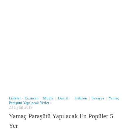
Listeler
»
Erzincan
|
Muğla
|
Denizli
|
Trabzon
|
Sakarya
|
Yamaç
Paraşütü Yapılacak Yerler
»
23 Eylül 2019
Yamaç Paraşütü Yapılacak En Popüler 5
Yer