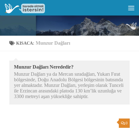
Munzur Dağları
KISACA:
Munzur Dağları Nerededir?
Munzur Dağları ya da Mercan sıradağları, Yukarı Fırat
bölgesinde, Doğu Anadolu Bölgesi bölgesinin batısında
yer almaktadır. Munzur Dağları, yerleşim olarak Tunceli
ile Erzincan arasındaki platoda 130 km’lik uzunluğa ve
3300 metreyi aşan yüksekliğe sahiptir.
0