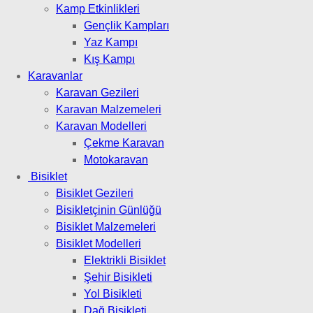
Kamp Etkinlikleri
Gençlik Kampları
Yaz Kampı
Kış Kampı
Karavanlar
Karavan Gezileri
Karavan Malzemeleri
Karavan Modelleri
Çekme Karavan
Motokaravan
Bisiklet
Bisiklet Gezileri
Bisikletçinin Günlüğü
Bisiklet Malzemeleri
Bisiklet Modelleri
Elektrikli Bisiklet
Şehir Bisikleti
Yol Bisikleti
Dağ Bisikleti