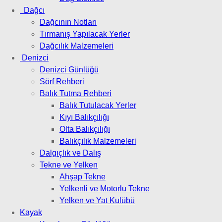
Dağcı
Dağcının Notları
Tırmanış Yapılacak Yerler
Dağcılık Malzemeleri
Denizci
Denizci Günlüğü
Sörf Rehberi
Balık Tutma Rehberi
Balık Tutulacak Yerler
Kıyı Balıkçılığı
Olta Balıkçılığı
Balıkçılık Malzemeleri
Dalgıçlık ve Dalış
Tekne ve Yelken
Ahşap Tekne
Yelkenli ve Motorlu Tekne
Yelken ve Yat Kulübü
Kayak