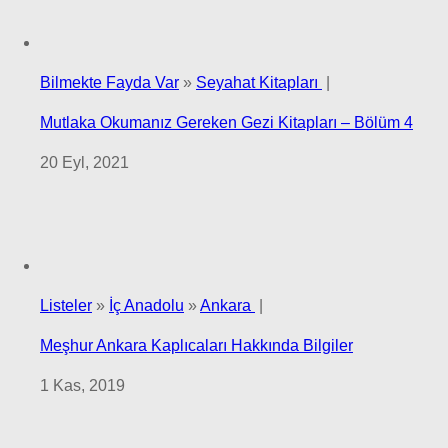
Bilmekte Fayda Var
»
Seyahat Kitapları
|
Mutlaka Okumanız Gereken Gezi Kitapları – Bölüm 4
20 Eyl, 2021
Listeler
»
İç Anadolu
»
Ankara
|
Meşhur Ankara Kaplıcaları Hakkında Bilgiler
1 Kas, 2019