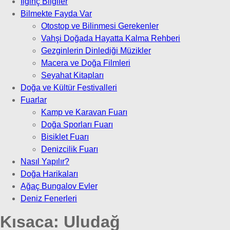
İlginç Bilgiler
Bilmekte Fayda Var
Otostop ve Bilinmesi Gerekenler
Vahşi Doğada Hayatta Kalma Rehberi
Gezginlerin Dinlediği Müzikler
Macera ve Doğa Filmleri
Seyahat Kitapları
Doğa ve Kültür Festivalleri
Fuarlar
Kamp ve Karavan Fuarı
Doğa Sporları Fuarı
Bisiklet Fuarı
Denizcilik Fuarı
Nasıl Yapılır?
Doğa Harikaları
Ağaç Bungalov Evler
Deniz Fenerleri
Kısaca:
Uludağ