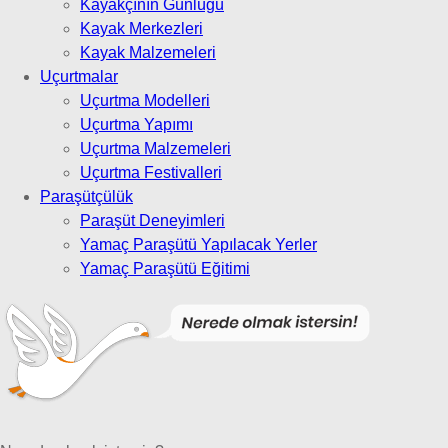
Kayakçının Günlüğü
Kayak Merkezleri
Kayak Malzemeleri
Uçurtmalar
Uçurtma Modelleri
Uçurtma Yapımı
Uçurtma Malzemeleri
Uçurtma Festivalleri
Paraşütçülük
Paraşüt Deneyimleri
Yamaç Paraşütü Yapılacak Yerler
Yamaç Paraşütü Eğitimi