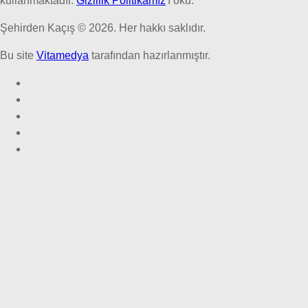
kullanmaktadır.
Gizlilik Politikamız
'ı oku.
Şehirden Kaçış © 2026. Her hakkı saklıdır.
Bu site
Vitamedya
tarafından hazırlanmıştır.