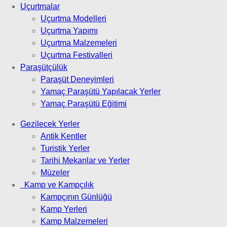
Uçurtmalar
Uçurtma Modelleri
Uçurtma Yapımı
Uçurtma Malzemeleri
Uçurtma Festivalleri
Paraşütçülük
Paraşüt Deneyimleri
Yamaç Paraşütü Yapılacak Yerler
Yamaç Paraşütü Eğitimi
Gezilecek Yerler
Antik Kentler
Turistik Yerler
Tarihi Mekanlar ve Yerler
Müzeler
Kamp ve Kampçılık
Kampçının Günlüğü
Kamp Yerleri
Kamp Malzemeleri