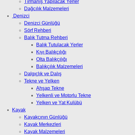
Tırmanış Yapılacak Yerler
Dağcılık Malzemeleri
Denizci
Denizci Günlüğü
Sörf Rehberi
Balık Tutma Rehberi
Balık Tutulacak Yerler
Kıyı Balıkçılığı
Olta Balıkçılığı
Balıkçılık Malzemeleri
Dalgıçlık ve Dalış
Tekne ve Yelken
Ahşap Tekne
Yelkenli ve Motorlu Tekne
Yelken ve Yat Kulübü
Kayak
Kayakçının Günlüğü
Kayak Merkezleri
Kayak Malzemeleri