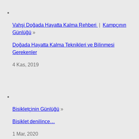
Vahşi Doğada Hayatta Kalma Rehberi
|
Kampçının
Günlüğü
»
Doğada Hayatta Kalma Teknikleri ve Bilinmesi
Gerekenler
4 Kas, 2019
Bisikletçinin Günlüğü
»
Bisiklet denilince…
1 Mar, 2020