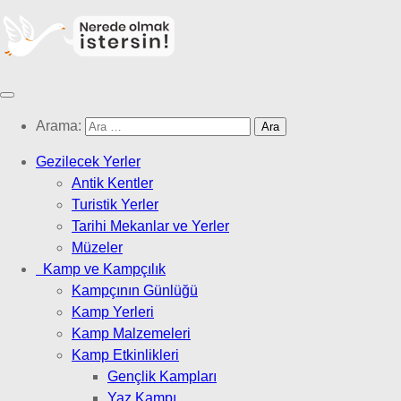
Arama:
Gezilecek Yerler
Antik Kentler
Turistik Yerler
Tarihi Mekanlar ve Yerler
Müzeler
Kamp ve Kampçılık
Kampçının Günlüğü
Kamp Yerleri
Kamp Malzemeleri
Kamp Etkinlikleri
Gençlik Kampları
Yaz Kampı