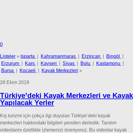
0
Listeler
»
Isparta
|
Kahramanmaraş
|
Erzincan
|
Bingöl
|
Erzurum
|
Kars
|
Kayseri
|
Sivas
|
Bolu
|
Kastamonu
|
Bursa
|
Kocaeli
|
Kayak Merkezleri
»
28 Ekim 2019
Türkiye’deki Kayak Merkezleri ve Kayak
Yapılacak Yerler
Kış turizmi için çokça ilgi duyulan Türkiye’deki kayak
merkezleri hakkındaki bilgileri yeniden derledik. Tanıtım
videolarını özellikle izlemenizi öneriyoruz. Bu videolar kayak