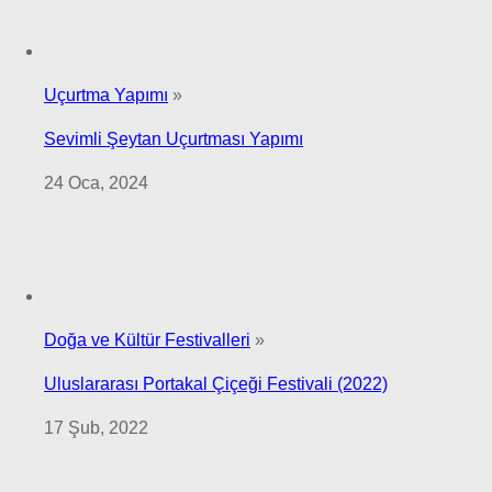
Uçurtma Yapımı
»
Sevimli Şeytan Uçurtması Yapımı
24 Oca, 2024
Doğa ve Kültür Festivalleri
»
Uluslararası Portakal Çiçeği Festivali (2022)
17 Şub, 2022