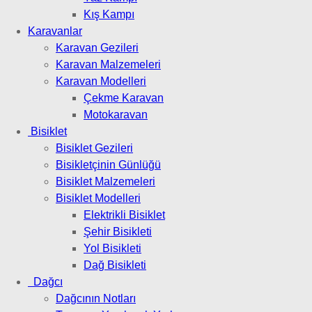
Kış Kampı
Karavanlar
Karavan Gezileri
Karavan Malzemeleri
Karavan Modelleri
Çekme Karavan
Motokaravan
Bisiklet
Bisiklet Gezileri
Bisikletçinin Günlüğü
Bisiklet Malzemeleri
Bisiklet Modelleri
Elektrikli Bisiklet
Şehir Bisikleti
Yol Bisikleti
Dağ Bisikleti
Dağcı
Dağcının Notları