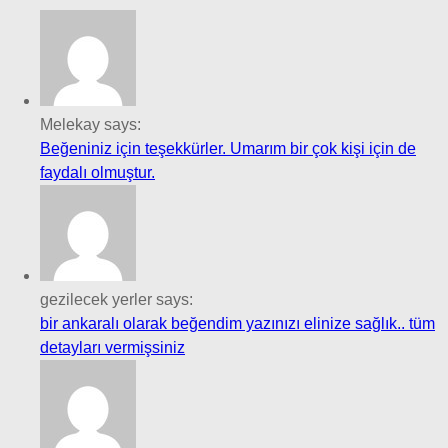
Melekay says:
Beğeniniz için teşekkürler. Umarım bir çok kişi için de
faydalı olmuştur.
gezilecek yerler says:
bir ankaralı olarak beğendim yazınızı elinize sağlık.. tüm
detayları vermişsiniz