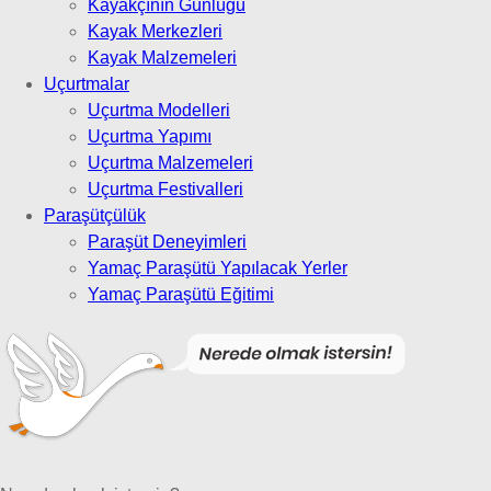
Kayakçının Günlüğü
Kayak Merkezleri
Kayak Malzemeleri
Uçurtmalar
Uçurtma Modelleri
Uçurtma Yapımı
Uçurtma Malzemeleri
Uçurtma Festivalleri
Paraşütçülük
Paraşüt Deneyimleri
Yamaç Paraşütü Yapılacak Yerler
Yamaç Paraşütü Eğitimi