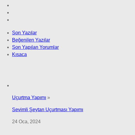
Son Yazılar
Beğenilen Yazılar
Son Yapılan Yorumlar
Kısaca
Uçurtma Yapımı
»
Sevimli Şeytan Uçurtması Yapımı
24 Oca, 2024