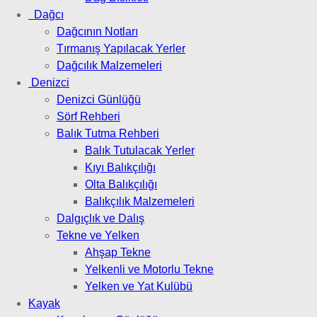
Dağcı
Dağcının Notları
Tırmanış Yapılacak Yerler
Dağcılık Malzemeleri
Denizci
Denizci Günlüğü
Sörf Rehberi
Balık Tutma Rehberi
Balık Tutulacak Yerler
Kıyı Balıkçılığı
Olta Balıkçılığı
Balıkçılık Malzemeleri
Dalgıçlık ve Dalış
Tekne ve Yelken
Ahşap Tekne
Yelkenli ve Motorlu Tekne
Yelken ve Yat Kulübü
Kayak