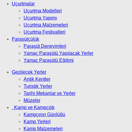
Uçurtmalar
Uçurtma Modelleri
Uçurtma Yapımı
Uçurtma Malzemeleri
Uçurtma Festivalleri
Paraşütçülük
Paraşüt Deneyimleri
Yamaç Paraşütü Yapılacak Yerler
Yamaç Paraşütü Eğitimi
Gezilecek Yerler
Antik Kentler
Turistik Yerler
Tarihi Mekanlar ve Yerler
Müzeler
Kamp ve Kampçılık
Kampçının Günlüğü
Kamp Yerleri
Kamp Malzemeleri