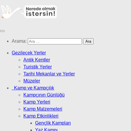
Arama:
Gezilecek Yerler
Antik Kentler
Turistik Yerler
Tarihi Mekanlar ve Yerler
Müzeler
Kamp ve Kampçılık
Kampçının Günlüğü
Kamp Yerleri
Kamp Malzemeleri
Kamp Etkinlikleri
Gençlik Kampları
Yaz Kampı