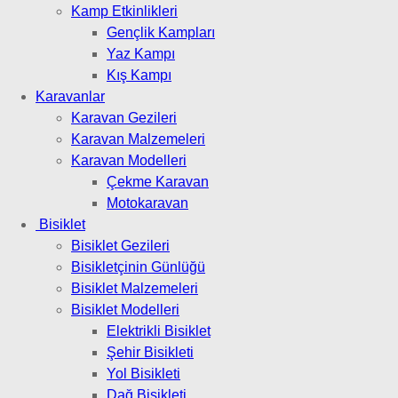
Kamp Etkinlikleri
Gençlik Kampları
Yaz Kampı
Kış Kampı
Karavanlar
Karavan Gezileri
Karavan Malzemeleri
Karavan Modelleri
Çekme Karavan
Motokaravan
Bisiklet
Bisiklet Gezileri
Bisikletçinin Günlüğü
Bisiklet Malzemeleri
Bisiklet Modelleri
Elektrikli Bisiklet
Şehir Bisikleti
Yol Bisikleti
Dağ Bisikleti