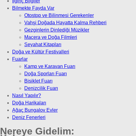
İlginç Bilgiler
Bilmekte Fayda Var
Otostop ve Bilinmesi Gerekenler
Vahşi Doğada Hayatta Kalma Rehberi
Gezginlerin Dinlediği Müzikler
Macera ve Doğa Filmleri
Seyahat Kitapları
Doğa ve Kültür Festivalleri
Fuarlar
Kamp ve Karavan Fuarı
Doğa Sporları Fuarı
Bisiklet Fuarı
Denizcilik Fuarı
Nasıl Yapılır?
Doğa Harikaları
Ağaç Bungalov Evler
Deniz Fenerleri
Nereye Gidelim: