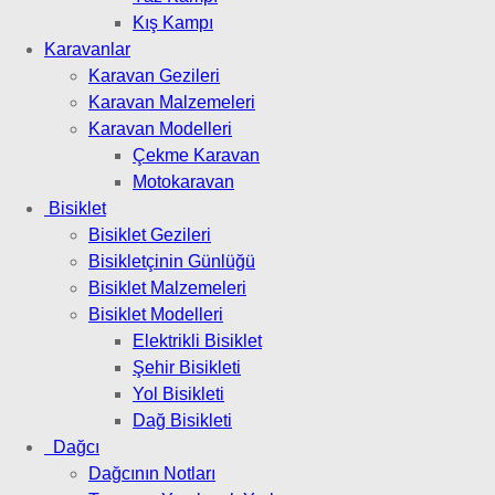
Kış Kampı
Karavanlar
Karavan Gezileri
Karavan Malzemeleri
Karavan Modelleri
Çekme Karavan
Motokaravan
Bisiklet
Bisiklet Gezileri
Bisikletçinin Günlüğü
Bisiklet Malzemeleri
Bisiklet Modelleri
Elektrikli Bisiklet
Şehir Bisikleti
Yol Bisikleti
Dağ Bisikleti
Dağcı
Dağcının Notları