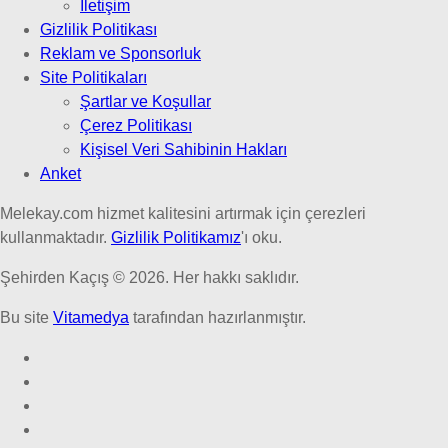
İletişim
Gizlilik Politikası
Reklam ve Sponsorluk
Site Politikaları
Şartlar ve Koşullar
Çerez Politikası
Kişisel Veri Sahibinin Hakları
Anket
Melekay.com hizmet kalitesini artırmak için çerezleri
kullanmaktadır.
Gizlilik Politikamız
'ı oku.
Şehirden Kaçış © 2026. Her hakkı saklıdır.
Bu site
Vitamedya
tarafından hazırlanmıştır.